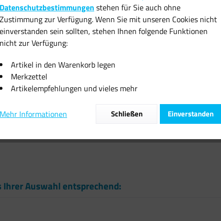
Datenschutzbestimmungen
stehen für Sie auch ohne
inkl. MwSt.
zzgl
Zustimmung zur Verfügung. Wenn Sie mit unseren Cookies nicht
Sofort vers
einverstanden sein sollten, stehen Ihnen folgende Funktionen
nicht zur Verfügung:
Artikel in den Warenkorb legen
Merkzettel
Artikelempfehlungen und vieles mehr
Vergleiche
Mehr Informationen
Schließen
Einverstanden
Artikel-Nr.:
s Ihrer Auswahl entsprechend: