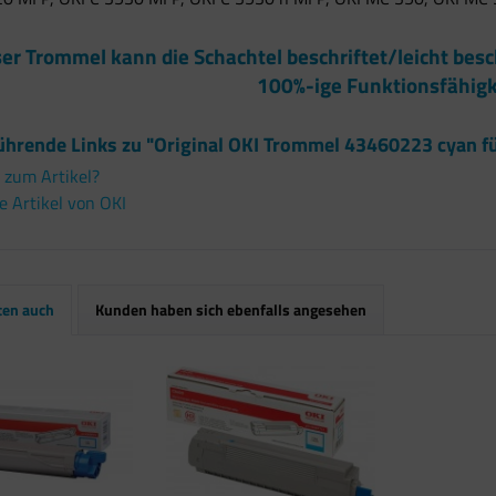
ser Trommel kann die Schachtel beschriftet/leicht besc
100%-ige Funktionsfähigk
ührende Links zu "Original OKI Trommel 43460223 cyan 
 zum Artikel?
 Artikel von OKI
ten auch
Kunden haben sich ebenfalls angesehen