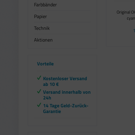
Farbbänder
Original 
Papier
cyan
Technik
1
Aktionen
Vorteile
Kostenloser Versand
ab 10 €
Versand innerhalb von
24h
14 Tage Geld-Zurück-
Garantie