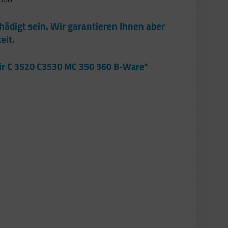
hädigt sein. Wir garantieren Ihnen aber
eit.
für C 3520 C3530 MC 350 360 B-Ware"