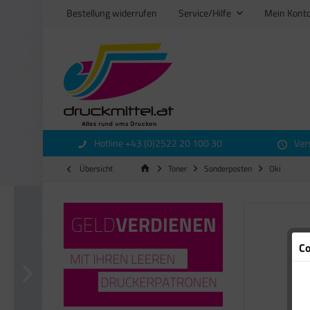
Bestellung widerrufen
Service/Hilfe
Mein Kont
Hotline +43 (0)2522 20 100 30
Ver
Übersicht
Toner
Sonderposten
Oki
Co