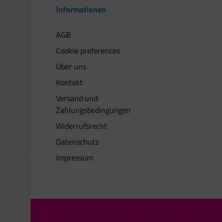
Informationen
AGB
Cookie preferences
Über uns
Kontakt
Versand und
Zahlungsbedingungen
Widerrufsrecht
Datenschutz
Impressum