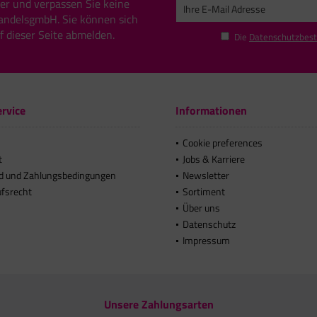
er und verpassen Sie keine
andelsgmbH. Sie können sich
uf dieser Seite abmelden.
Die
Datenschutzbes
rvice
Informationen
Cookie preferences
t
Jobs & Karriere
d und Zahlungsbedingungen
Newsletter
ufsrecht
Sortiment
Über uns
Datenschutz
Impressum
Unsere Zahlungsarten