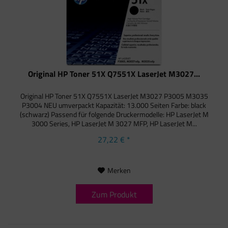
Original HP Toner 51X Q7551X LaserJet M3027...
Original HP Toner 51X Q7551X LaserJet M3027 P3005 M3035
P3004 NEU umverpackt Kapazität: 13.000 Seiten Farbe: black
(schwarz) Passend für folgende Druckermodelle: HP LaserJet M
3000 Series, HP LaserJet M 3027 MFP, HP LaserJet M...
27,22 € *
Merken
Zum Produkt