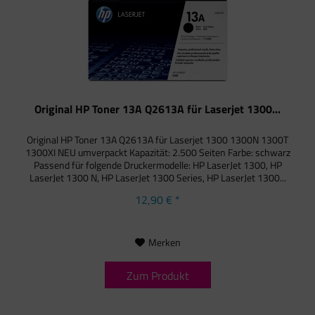
Original HP Toner 13A Q2613A für Laserjet 1300...
Original HP Toner 13A Q2613A für Laserjet 1300 1300N 1300T
1300XI NEU umverpackt Kapazität: 2.500 Seiten Farbe: schwarz
Passend für folgende Druckermodelle: HP LaserJet 1300, HP
LaserJet 1300 N, HP LaserJet 1300 Series, HP LaserJet 1300...
12,90 € *
Merken
Zum Produkt