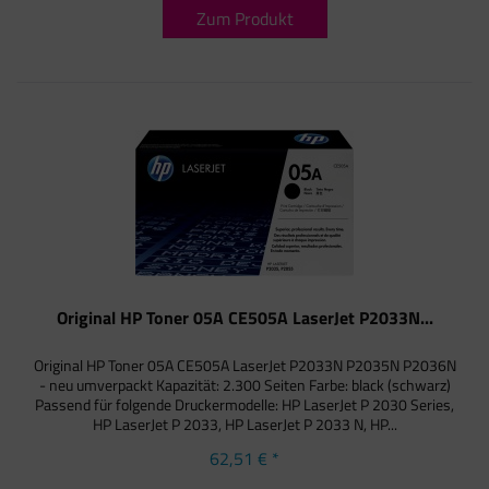
Zum Produkt
Original HP Toner 05A CE505A LaserJet P2033N...
Original HP Toner 05A CE505A LaserJet P2033N P2035N P2036N
- neu umverpackt Kapazität: 2.300 Seiten Farbe: black (schwarz)
Passend für folgende Druckermodelle: HP LaserJet P 2030 Series,
HP LaserJet P 2033, HP LaserJet P 2033 N, HP...
62,51 € *