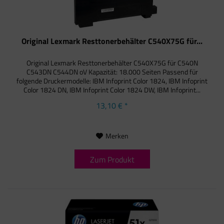
Original Lexmark Resttonerbehälter C540X75G für...
Original Lexmark Resttonerbehälter C540X75G für C540N
C543DN C544DN oV Kapazität: 18.000 Seiten Passend für
folgende Druckermodelle: IBM Infoprint Color 1824, IBM Infoprint
Color 1824 DN, IBM Infoprint Color 1824 DW, IBM Infoprint...
13,10 € *
Merken
Zum Produkt