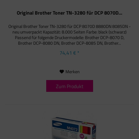
Original Brother Toner TN-3280 für DCP 8070D...
Original Brother Toner TN-3280 für DCP 8070D 8880DN 8085DN -
neu umverpackt Kapazität: 8.000 Seiten Farbe: black (schwarz)
Passend für folgende Druckermodelle: Brother DCP-8070 D,
Brother DCP-8080 DN, Brother DCP-8085 DN, Brother...
74,41 € *
Merken
Zum Produkt