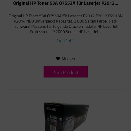
Original HP Toner 53A Q7553A für Laserjet P2012...
Original HP Toner 53A Q7553A für Laserjet P2012 P2013 P2013N
P2014 NEU umverpackt Kapazität: 3.000 Seiten Farbe: black
(schwarz) Passend für folgende Druckermodelle: HP LaserJet
Professional P 2000 Series, HP LaserJet...
14,11 € *
Merken
Zum Produkt