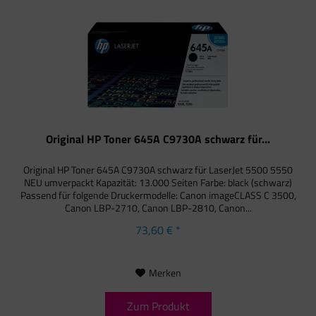
Original HP Toner 645A C9730A schwarz für...
Original HP Toner 645A C9730A schwarz für LaserJet 5500 5550
NEU umverpackt Kapazität: 13.000 Seiten Farbe: black (schwarz)
Passend für folgende Druckermodelle: Canon imageCLASS C 3500,
Canon LBP-2710, Canon LBP-2810, Canon...
73,60 € *
Merken
Zum Produkt