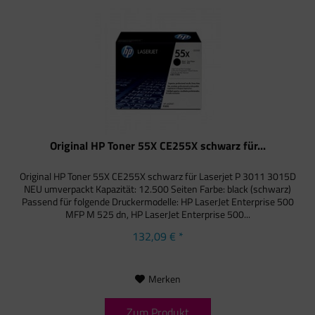
Original HP Toner 55X CE255X schwarz für...
Original HP Toner 55X CE255X schwarz für Laserjet P 3011 3015D
NEU umverpackt Kapazität: 12.500 Seiten Farbe: black (schwarz)
Passend für folgende Druckermodelle: HP LaserJet Enterprise 500
MFP M 525 dn, HP LaserJet Enterprise 500...
132,09 € *
Merken
Zum Produkt