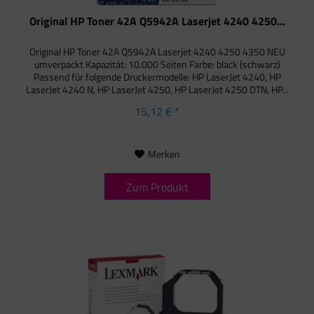
Original HP Toner 42A Q5942A Laserjet 4240 4250...
Original HP Toner 42A Q5942A Laserjet 4240 4250 4350 NEU
umverpackt Kapazität: 10.000 Seiten Farbe: black (schwarz)
Passend für folgende Druckermodelle: HP LaserJet 4240, HP
LaserJet 4240 N, HP LaserJet 4250, HP LaserJet 4250 DTN, HP...
15,12 € *
Merken
Zum Produkt