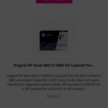
Original HP Toner 80X CF280X für LaserJet Pro...
Original HP Toner 80X CF280X für LaserJet Pro 400 M401a M401n
NEU umverpackt Kapazität: 6.900 Seiten Farbe: black (schwarz)
Passend für folgende Druckermodelle: HP LaserJet Pro 400 M 401
a, HP LaserJet Pro 400 M 401 d, HP LaserJet...
76,63 € *