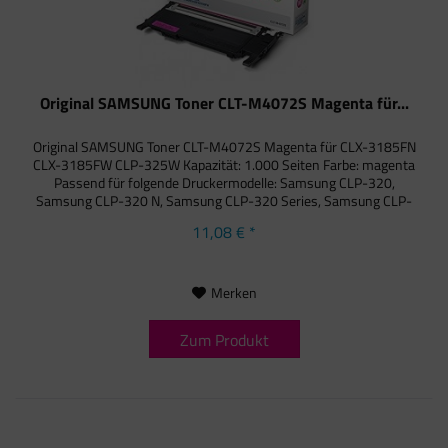
Original SAMSUNG Toner CLT-M4072S Magenta für...
Original SAMSUNG Toner CLT-M4072S Magenta für CLX-3185FN
CLX-3185FW CLP-325W Kapazität: 1.000 Seiten Farbe: magenta
Passend für folgende Druckermodelle: Samsung CLP-320,
Samsung CLP-320 N, Samsung CLP-320 Series, Samsung CLP-
325, Samsung...
11,08 € *
Merken
Zum Produkt