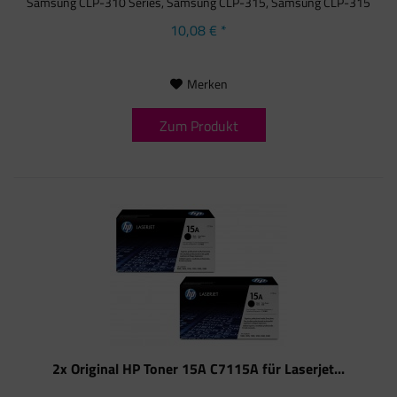
Samsung CLP-310 Series, Samsung CLP-315, Samsung CLP-315
N,...
10,08 € *
Merken
Zum Produkt
2x Original HP Toner 15A C7115A für Laserjet...