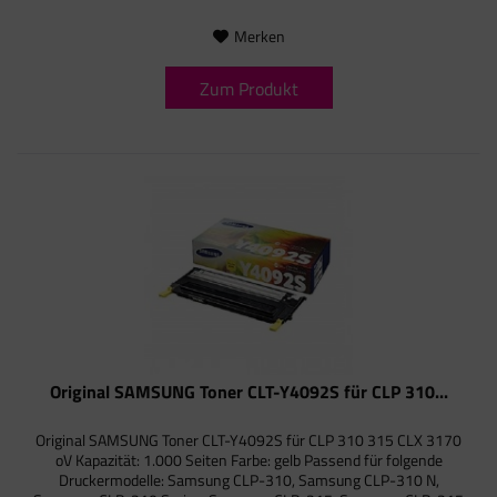
Merken
Zum Produkt
Original SAMSUNG Toner CLT-Y4092S für CLP 310...
Original SAMSUNG Toner CLT-Y4092S für CLP 310 315 CLX 3170
oV Kapazität: 1.000 Seiten Farbe: gelb Passend für folgende
Druckermodelle: Samsung CLP-310, Samsung CLP-310 N,