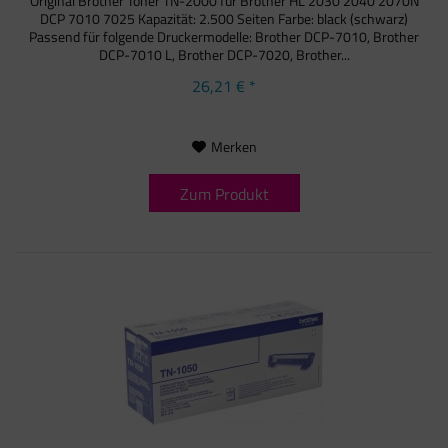
Original Brother Toner TN-2000 für Brother HL 2030 2040 2070N
DCP 7010 7025 Kapazität: 2.500 Seiten Farbe: black (schwarz)
Passend für folgende Druckermodelle: Brother DCP-7010, Brother
DCP-7010 L, Brother DCP-7020, Brother...
26,21 € *
Merken
Zum Produkt