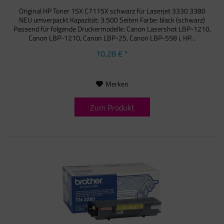
Original HP Toner 15X C7115X schwarz für Laserjet 3330 3380
NEU umverpackt Kapazität: 3.500 Seiten Farbe: black (schwarz)
Passend für folgende Druckermodelle: Canon Lasershot LBP-1210,
Canon LBP-1210, Canon LBP-25, Canon LBP-558 i, HP...
10,28 € *
Merken
Zum Produkt