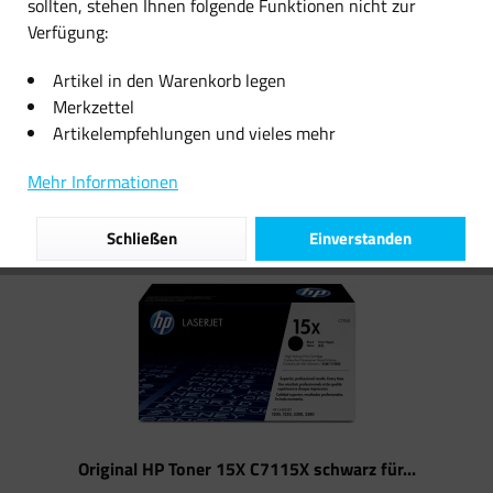
sollten, stehen Ihnen folgende Funktionen nicht zur
Verfügung:
10,28 € *
74,41 € *
Artikel in den Warenkorb legen
Merkzettel
Artikelempfehlungen und vieles mehr
Filtern
Mehr Informationen
Schließen
Einverstanden
Original HP Toner 15X C7115X schwarz für...