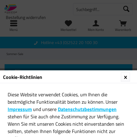
Bestellung widerrufen
Menü
Merkzettel
Mein Konto
Warenkorb
Hotline +43 (0)2522 20 100 30
Sommer-Sale
Filtern
Cookie-Richtlinien
Diese Website verwendet Cookies, um Ihnen die
bestmögliche Funktionalität bieten zu können. Unser
Impressum
und unsere
Datenschutzbestimmungen
stehen für Sie auch ohne Zustimmung zur Verfügung.
Wenn Sie mit unseren Cookies nicht einverstanden sein
sollten, stehen Ihnen folgende Funktionen nicht zur