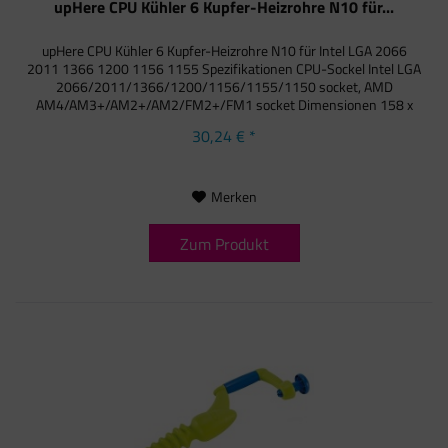
upHere CPU Kühler 6 Kupfer-Heizrohre N10 für...
upHere CPU Kühler 6 Kupfer-Heizrohre N10 für Intel LGA 2066
2011 1366 1200 1156 1155 Spezifikationen CPU-Sockel Intel LGA
2066/2011/1366/1200/1156/1155/1150 socket, AMD
AM4/AM3+/AM2+/AM2/FM2+/FM1 socket Dimensionen 158 x
124 x 76 mm...
30,24 € *
Merken
Zum Produkt