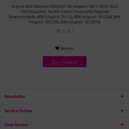
Original IBM Fotoleiter 39V3207 für Infoprint 1811 1812 1822
1823 Kapazität: 30.000 Seiten Passend für folgende
Druckermodelle: IBM Infoprint 1811D, IBM Infoprint 1812DN, IBM
Infoprint 1822DN, IBM Infoprint 1823DTN
16,12 € *
Merken
Zum Produkt
Newsletter
Service Hotline
Shop Service