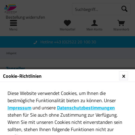
Bestellung widerrufen
Menü
Merkzettel
Mein Konto
Warenkorb
Hotline +43 (0)2522 20 100 30
Infoprint
Topseller
Cookie-Richtlinien
Diese Website verwendet Cookies, um Ihnen die
bestmögliche Funktionalität bieten zu können. Unser
Impressum
und unsere
Datenschutzbestimmungen
stehen für Sie auch ohne Zustimmung zur Verfügung.
Wenn Sie mit unseren Cookies nicht einverstanden sein
Original IBM Fotoleiter
sollten, stehen Ihnen folgende Funktionen nicht zur
39V3207 für Infoprint...