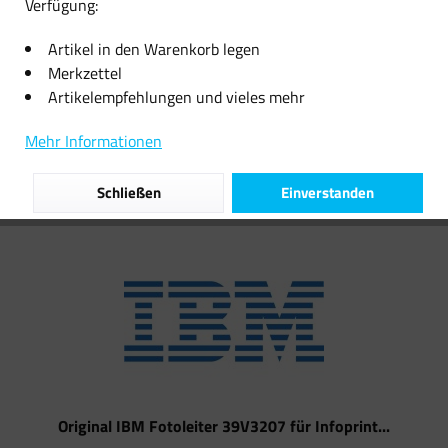
Verfügung:
16,12 € *
Artikel in den Warenkorb legen
Merkzettel
Artikelempfehlungen und vieles mehr
Filtern
Mehr Informationen
Schließen
Einverstanden
Original IBM Fotoleiter 39V3207 für Infoprint...