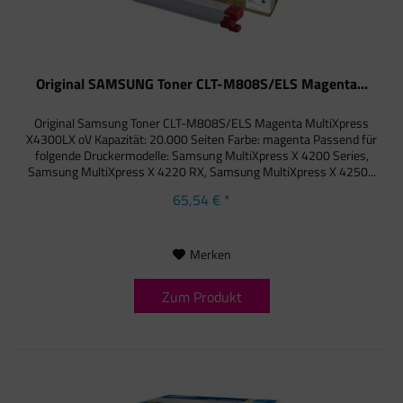
Original SAMSUNG Toner CLT-M808S/ELS Magenta...
Original Samsung Toner CLT-M808S/ELS Magenta MultiXpress
X4300LX oV Kapazität: 20.000 Seiten Farbe: magenta Passend für
folgende Druckermodelle: Samsung MultiXpress X 4200 Series,
Samsung MultiXpress X 4220 RX, Samsung MultiXpress X 4250...
65,54 € *
Merken
Zum Produkt