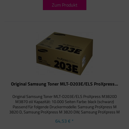
Zum Produkt
Original Samsung Toner MLT-D203E/ELS ProXpress...
Original Samsung Toner MLT-D203E/ELS ProXpress M3820D
M3870 oV Kapazität: 10.000 Seiten Farbe: black (schwarz)
Passend für folgende Druckermodelle: Samsung ProXpress M
3820 D, Samsung ProXpress M 3820 DW, Samsung ProXpress M
3820 ND,...
64,53 € *