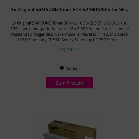
2x Original SAMSUNG Toner SCX-4216D3/ELS für SF...
2x Original SAMSUNG Toner SCX-4216D3/ELS SF 560 565 750
755 - neu umverpackt Kapazität: 2 x 2.500 Seiten Farbe: schwarz
Passend für folgende Druckermodelle: Muratec F 112, Muratec F
112 P, Samsung CF 560 Series, Samsung CF 750 Series,...
13,10 € *
Merken
Zum Produkt