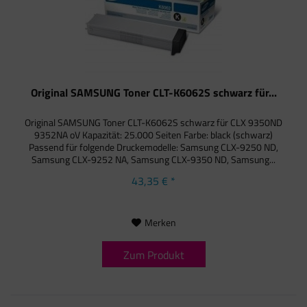
Original SAMSUNG Toner CLT-K6062S schwarz für...
Original SAMSUNG Toner CLT-K6062S schwarz für CLX 9350ND
9352NA oV Kapazität: 25.000 Seiten Farbe: black (schwarz)
Passend für folgende Druckemodelle: Samsung CLX-9250 ND,
Samsung CLX-9252 NA, Samsung CLX-9350 ND, Samsung...
43,35 € *
Merken
Zum Produkt