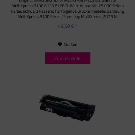
Original SAMSUNG Toner MLT-D709S/ELS schwarz für
MultiXpress 8100 8123 8128 B-Ware Kapazität: 25.000 Seiten
Farbe: schwarz Passend für folgende Druckermodelle: Samsung
MultiXpress 8100 Series, Samsung MultiXpress 8123 N,
Samsung...
49,50 € *
Merken
Zum Produkt