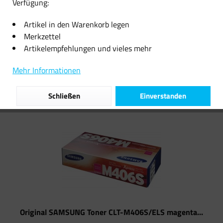
Verfügung:
12,09 € *
10,08 € *
Artikel in den Warenkorb legen
Merkzettel
Artikelempfehlungen und vieles mehr
Filtern
Mehr Informationen
Schließen
Einverstanden
Original SAMSUNG Toner CLT-M406S/ELS magenta...