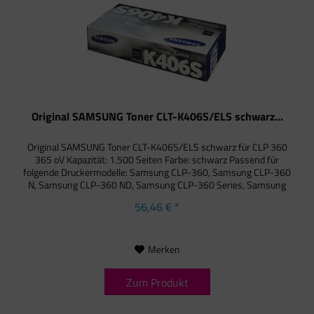
Original SAMSUNG Toner CLT-K406S/ELS schwarz...
Original SAMSUNG Toner CLT-K406S/ELS schwarz für CLP 360
365 oV Kapazität: 1.500 Seiten Farbe: schwarz Passend für
folgende Druckermodelle: Samsung CLP-360, Samsung CLP-360
N, Samsung CLP-360 ND, Samsung CLP-360 Series, Samsung
CLP-365,...
56,46 € *
Merken
Zum Produkt