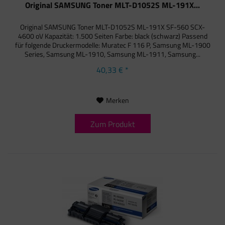
Original SAMSUNG Toner MLT-D1052S ML-191X...
Original SAMSUNG Toner MLT-D1052S ML-191X SF-560 SCX-
4600 oV Kapazität: 1.500 Seiten Farbe: black (schwarz) Passend
für folgende Druckermodelle: Muratec F 116 P, Samsung ML-1900
Series, Samsung ML-1910, Samsung ML-1911, Samsung...
40,33 € *
Merken
Zum Produkt