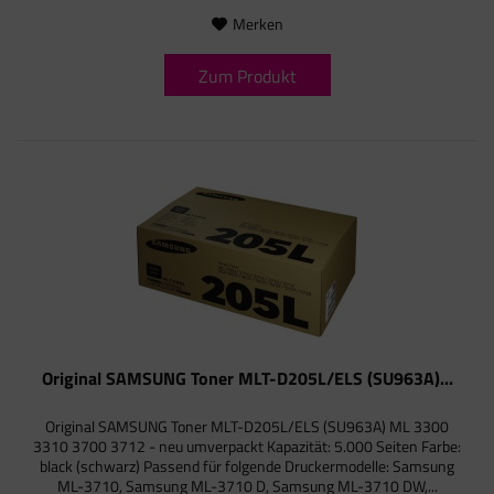
Merken
Zum Produkt
Original SAMSUNG Toner MLT-D205L/ELS (SU963A)...
Original SAMSUNG Toner MLT-D205L/ELS (SU963A) ML 3300
3310 3700 3712 - neu umverpackt Kapazität: 5.000 Seiten Farbe:
black (schwarz) Passend für folgende Druckermodelle: Samsung
ML-3710, Samsung ML-3710 D, Samsung ML-3710 DW,...