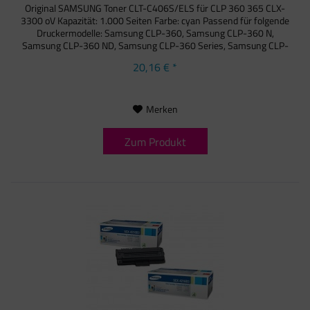
Original SAMSUNG Toner CLT-C406S/ELS für CLP 360 365 CLX-
3300 oV Kapazität: 1.000 Seiten Farbe: cyan Passend für folgende
Druckermodelle: Samsung CLP-360, Samsung CLP-360 N,
Samsung CLP-360 ND, Samsung CLP-360 Series, Samsung CLP-
365,...
20,16 € *
Merken
Zum Produkt