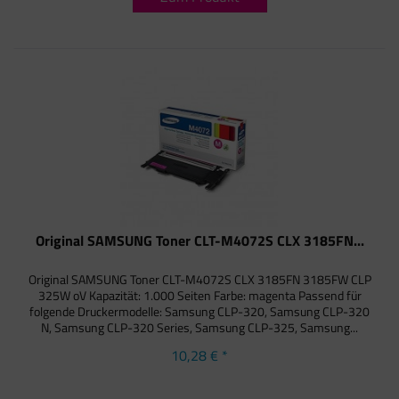
Original SAMSUNG Toner CLT-M4072S CLX 3185FN...
Original SAMSUNG Toner CLT-M4072S CLX 3185FN 3185FW CLP
325W oV Kapazität: 1.000 Seiten Farbe: magenta Passend für
folgende Druckermodelle: Samsung CLP-320, Samsung CLP-320
N, Samsung CLP-320 Series, Samsung CLP-325, Samsung...
10,28 € *