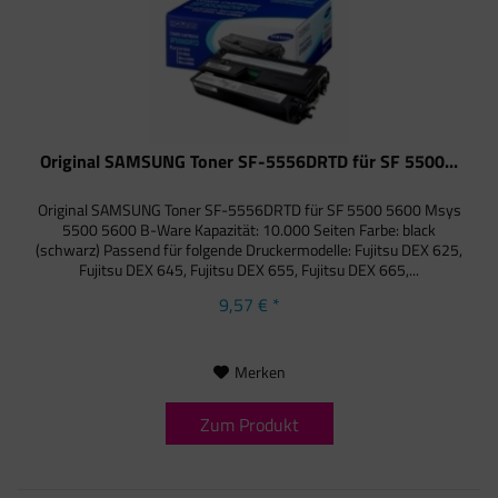
Original SAMSUNG Toner SF-5556DRTD für SF 5500...
Original SAMSUNG Toner SF-5556DRTD für SF 5500 5600 Msys
5500 5600 B-Ware Kapazität: 10.000 Seiten Farbe: black
(schwarz) Passend für folgende Druckermodelle: Fujitsu DEX 625,
Fujitsu DEX 645, Fujitsu DEX 655, Fujitsu DEX 665,...
9,57 € *
Merken
Zum Produkt