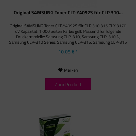
Original SAMSUNG Toner CLT-Y4092S für CLP 310...
Original SAMSUNG Toner CLT-Y4092S für CLP 310 315 CLX 3170
oV Kapazität: 1.000 Seiten Farbe: gelb Passend für folgende
Druckermodelle: Samsung CLP-310, Samsung CLP-310 N,
Samsung CLP-310 Series, Samsung CLP-315, Samsung CLP-315
N,...
10,08 € *
Merken
Zum Produkt