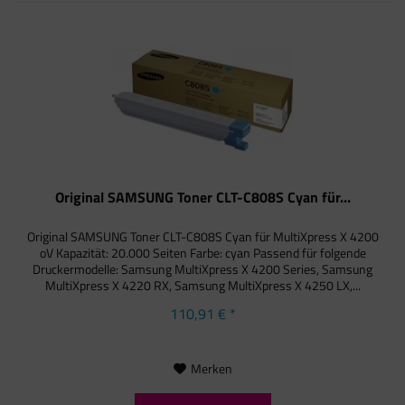
Original SAMSUNG Toner CLT-C808S Cyan für...
Original SAMSUNG Toner CLT-C808S Cyan für MultiXpress X 4200
oV Kapazität: 20.000 Seiten Farbe: cyan Passend für folgende
Druckermodelle: Samsung MultiXpress X 4200 Series, Samsung
MultiXpress X 4220 RX, Samsung MultiXpress X 4250 LX,...
110,91 € *
Merken