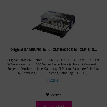
Original SAMSUNG Toner CLT-K4092S für CLP-310...
Original SAMSUNG Toner CLT-K4092S für CLP-310 315 CLX-3170
B-Ware Kapazität: 1.500 Seiten Farbe: black (schwarz) Passend für
folgende Druckermodelle: Samsung CLP-310, Samsung CLP-310
N, Samsung CLP-310 Series, Samsung CLP-315,...
11,59 € *
Merken
Zum Produkt