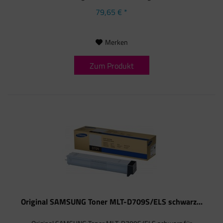
79,65 € *
Merken
Zum Produkt
Original SAMSUNG Toner MLT-D709S/ELS schwarz...