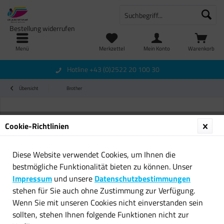
Bestellung widerrufen
Menü
Merkzettel
Mein Konto
Warenkorb
Hotline +43 (0)2522 20 100 30
Übersicht
Brother
Cookie-Richtlinien
Diese Website verwendet Cookies, um Ihnen die
bestmögliche Funktionalität bieten zu können. Unser
Impressum
und unsere
Datenschutzbestimmungen
stehen für Sie auch ohne Zustimmung zur Verfügung.
Wenn Sie mit unseren Cookies nicht einverstanden sein
sollten, stehen Ihnen folgende Funktionen nicht zur