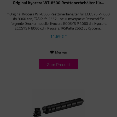
Original Kyocera WT-8500 Resttonerbehälter für...
" Original Kyocera WT-8500 Resttonerbehälter für ECOSYS P 4060
dn 8060 cdn, TASKalfa 2552 - neu umverpackt Passend für
folgende Druckermodelle: Kyocera ECOSYS P 4060 dn, Kyocera
ECOSYS P 8060 cdn, Kyocera TASKalfa 2552 ci, Kyocera...
11,69 € *
Merken
Zum Produkt