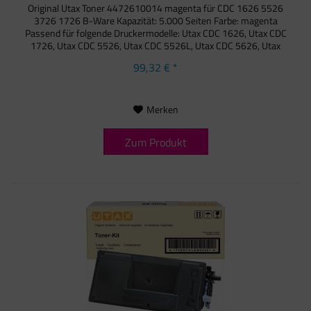
Original Utax Toner 4472610014 magenta für CDC 1626 5526
3726 1726 B-Ware Kapazität: 5.000 Seiten Farbe: magenta
Passend für folgende Druckermodelle: Utax CDC 1626, Utax CDC
1726, Utax CDC 5526, Utax CDC 5526L, Utax CDC 5626, Utax
CDC...
99,32 € *
Merken
Zum Produkt