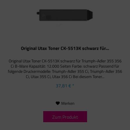
Original Utax Toner CK-5513K schwarz für...
Original Utax Toner CK-5513K schwarz für Triumph-Adler 355 356
Ci B-Ware Kapazität: 12.000 Seiten Farbe: schwarz Passend für
folgende Druckermodelle: Triumph-Adler 355 Ci, Triumph-Adler 356
Ci, Utax 355 Ci, Utax 356 Ci Bei diesem Toner...
37,81 € *
Merken
Zum Produkt