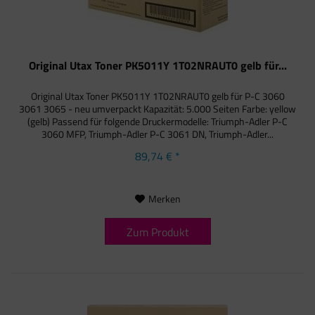
Original Utax Toner PK5011Y 1T02NRAUT0 gelb für...
Original Utax Toner PK5011Y 1T02NRAUT0 gelb für P-C 3060
3061 3065 - neu umverpackt Kapazität: 5.000 Seiten Farbe: yellow
(gelb) Passend für folgende Druckermodelle: Triumph-Adler P-C
3060 MFP, Triumph-Adler P-C 3061 DN, Triumph-Adler...
89,74 € *
Merken
Zum Produkt