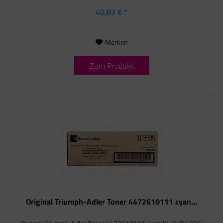
40,83 € *
Merken
Zum Produkt
Original Triumph-Adler Toner 4472610111 cyan...