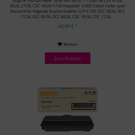
Original Triumph-Adler Toner 4472610111 cyan für CLP 4726,
2626, 2726, CDC 1626/1726 Kapazität: 5.000 Seiten Farbe: cyan
Passend für folgende Druckermodelle: CLP 4726, DCC 2626, DCC
2726, DCC 6526, DCC 6626, CDC 1626, CDC 1726,...
48,90 € *
Merken
Zum Produkt