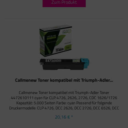
Zum Produkt
Callmenew Toner kompatibel mit Triumph-Adler...
Callmenew Toner kompatibel mit Triumph-Adler Toner
4472610111 cyan für CLP 4726, 2626, 2726, CDC 1626/1726
Kapazität: 5.000 Seiten Farbe: cyan Passend für folgende
Druckermodelle: CLP 4726, DCC 2626, DCC 2726, DCC 6526, DCC
6626,...
20,16 € *