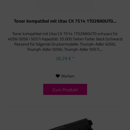
Toner kompatibel mit Utax CK 7514 1T02NK0UT0...
Toner kompatibel mit Utax CK 7514 1T02NK0UT0 schwarz für
4056i 5056 i 5057i Kapazität: 35.000 Seiten Farbe: black (schwarz)
Passend für folgende Druckermodelle: Triumph-Adler 4056i,
Triumph-Adler 5056i, Triumph-Adler 5057i,...
36,29 € *
Merken
Zum Produkt