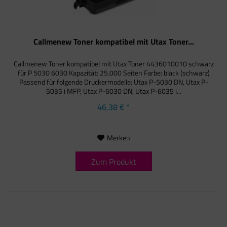
Callmenew Toner kompatibel mit Utax Toner...
Callmenew Toner kompatibel mit Utax Toner 4436010010 schwarz
für P 5030 6030 Kapazität: 25.000 Seiten Farbe: black (schwarz)
Passend für folgende Druckermodelle: Utax P-5030 DN, Utax P-
5035 i MFP, Utax P-6030 DN, Utax P-6035 i...
46,38 € *
Merken
Zum Produkt