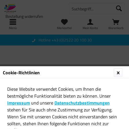
Bestellung widerrufen
Menü
Merkzettel
Mein Konto
Warenkorb
Hotline +43 (0)2522 20 100 30
Cookie-Richtlinien
Sie haben keine Artikel im Warenkorb
Diese Website verwendet Cookies, um Ihnen die
bestmögliche Funktionalität bieten zu können. Unser
Impressum
und unsere
Datenschutzbestimmungen
Newsletter
stehen für Sie auch ohne Zustimmung zur Verfügung.
Wenn Sie mit unseren Cookies nicht einverstanden sein
Service Hotline
sollten, stehen Ihnen folgende Funktionen nicht zur