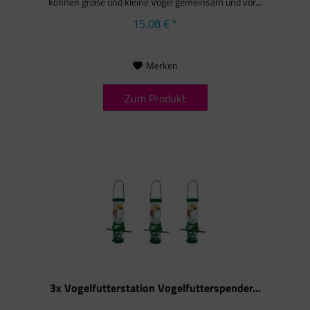
können große und kleine Vögel gemeinsam und vor...
15,08 € *
Merken
Zum Produkt
3x Vogelfutterstation Vogelfutterspender...