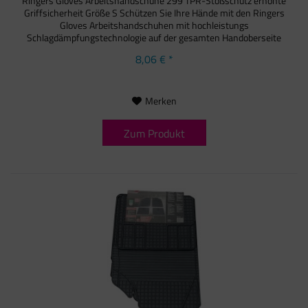
Ringers Gloves Arbeitshandschuhe 299 TPR-Stoßschutz erhöhte
Griffsicherheit Größe S Schützen Sie Ihre Hände mit den Ringers
Gloves Arbeitshandschuhen mit hochleistungs
Schlagdämpfungstechnologie auf der gesamten Handoberseite
sowie...
8,06 € *
Merken
Zum Produkt