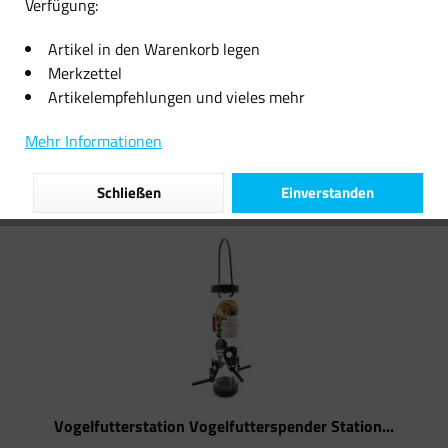
Verfügung:
8,06 € *
7,55 € *
Artikel in den Warenkorb legen
Merkzettel
Artikelempfehlungen und vieles mehr
Filtern
Mehr Informationen
Schließen
Einverstanden
Vogelfutterstation Vogelfutterspender Station...