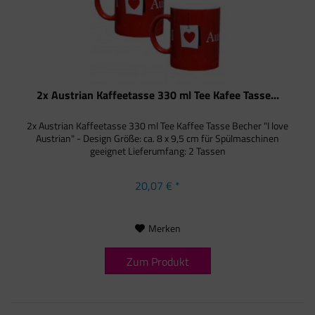
2x Austrian Kaffeetasse 330 ml Tee Kafee Tasse...
2x Austrian Kaffeetasse 330 ml Tee Kaffee Tasse Becher "I love
Austrian" - Design Größe: ca. 8 x 9,5 cm für Spülmaschinen
geeignet Lieferumfang: 2 Tassen
20,07 € *
Merken
Zum Produkt