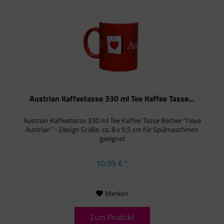
Austrian Kaffeetasse 330 ml Tee Kaffee Tasse...
Austrian Kaffeetasse 330 ml Tee Kaffee Tasse Becher "I love
Austrian" - Design Größe: ca. 8 x 9,5 cm für Spülmaschinen
geeignet
10,99 € *
Merken
Zum Produkt