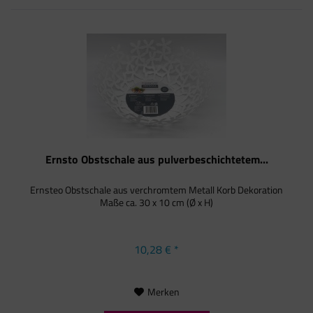
Ernsto Obstschale aus pulverbeschichtetem...
Ernsteo Obstschale aus verchromtem Metall Korb Dekoration
Maße ca. 30 x 10 cm (Ø x H)
10,28 € *
Merken