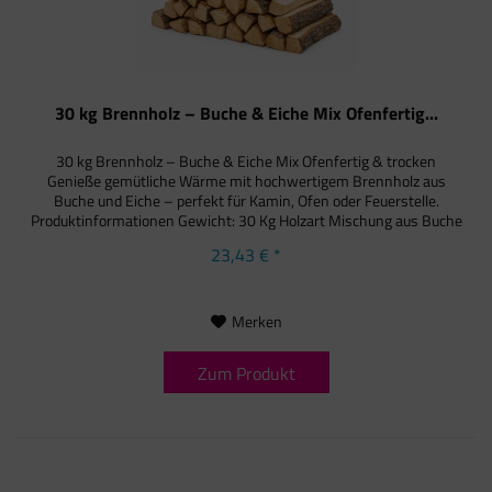
30 kg Brennholz – Buche & Eiche Mix Ofenfertig...
30 kg Brennholz – Buche & Eiche Mix Ofenfertig & trocken
Genieße gemütliche Wärme mit hochwertigem Brennholz aus
Buche und Eiche – perfekt für Kamin, Ofen oder Feuerstelle.
Produktinformationen Gewicht: 30 Kg Holzart Mischung aus Buche
&...
23,43 € *
Merken
Zum Produkt