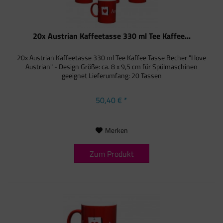
20x Austrian Kaffeetasse 330 ml Tee Kaffee...
20x Austrian Kaffeetasse 330 ml Tee Kaffee Tasse Becher "I love
Austrian" - Design Größe: ca. 8 x 9,5 cm für Spülmaschinen
geeignet Lieferumfang: 20 Tassen
50,40 € *
Merken
Zum Produkt