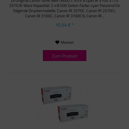
2x Original Canon Toner 8641A002 C-EXV 9 cyan iR 3100 3170
2570 B-Ware Kapazität: 2 x 8.500 Seiten Farbe: cyan Passend für
folgende Druckermodelle: Canon IR 2570C, Canon IR 2570Ci,
Canon IR 3100C, Canon IR 3100CN, Canon IR...
10,54 € *
Merken
Zum Produkt