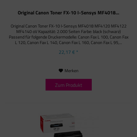
Original Canon Toner FX-10 I-Sensys MF4018...
Original Canon Toner FX-10 I-Sensys MF4018 MF4120 MF4122
MF4140 oV Kapazität: 2.000 Seiten Farbe: black (schwarz)
Passend für folgende Druckermodelle: Canon Fax L 100, Canon Fax
L 120, Canon Fax L 140, Canon Fax L 160, Canon Fax L 95,...
22,17 € *
Merken
Zum Produkt