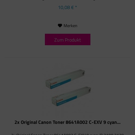
10,08 € *
Merken
Zum Produkt
2x Original Canon Toner 8641A002 C-EXV 9 cyan...