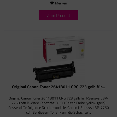
Merken
Zum Produkt
Original Canon Toner 2641B011 CRG 723 gelb für...
Original Canon Toner 2641B011 CRG 723 gelb für I-Sensys LBP-
7750 cdn B-Ware Kapazität: 8.500 Seiten Farbe: yellow (gelb)
Passend für folgende Druckermodelle: Canon I-Sensys LBP-7750
cdn Bei diesem Toner kann die Schachtel...