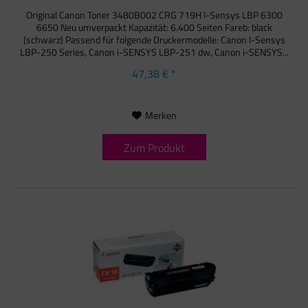
Original Canon Toner 3480B002 CRG 719H I-Sensys LBP 6300
6650 Neu umverpackt Kapazität: 6.400 Seiten Fareb: black
(schwarz) Passend für folgende Druckermodelle: Canon I-Sensys
LBP-250 Series, Canon i-SENSYS LBP-251 dw, Canon i-SENSYS...
47,38 € *
Merken
Zum Produkt