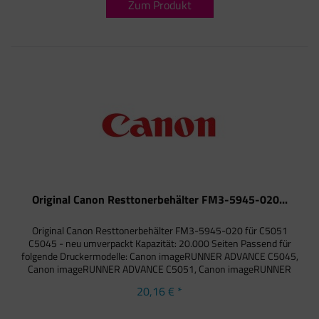
Zum Produkt
Original Canon Resttonerbehälter FM3-5945-020...
Original Canon Resttonerbehälter FM3-5945-020 für C5051
C5045 - neu umverpackt Kapazität: 20.000 Seiten Passend für
folgende Druckermodelle: Canon imageRUNNER ADVANCE C5045,
Canon imageRUNNER ADVANCE C5051, Canon imageRUNNER
ADVANCE...
20,16 € *