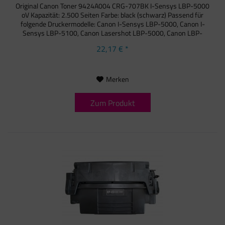
Original Canon Toner 9424A004 CRG-707BK I-Sensys LBP-5000
oV Kapazität: 2.500 Seiten Farbe: black (schwarz) Passend für
folgende Druckermodelle: Canon I-Sensys LBP-5000, Canon I-
Sensys LBP-5100, Canon Lasershot LBP-5000, Canon LBP-
5000...
22,17 € *
Merken
Zum Produkt