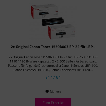
2x Original Canon Toner 1550A003 EP-22 für LBP...
2x Original Canon Toner 1550A003 EP-22 für LBP 250 350 800
1110 1120 B-Ware Kapazität: 2 x 2.500 Seiten Farbe: schwarz
Passend für folgende Druckermodelle: Canon I-Sensys LBP-800,
Canon I-Sensys LBP-810, Canon Lasershot LBP-1120,...
21,17 € *
Merken
Zum Produkt