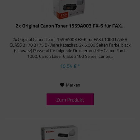
2x Original Canon Toner 1559A003 FX-6 für FAX...
2x Original Canon Toner 1559A003 FX-6 für FAX L1000 LASER
CLASS 3170 3175 B-Ware Kapazität: 2x 5.000 Seiten Farbe: black
(schwarz) Passend für folgende Druckermodelle: Canon Fax L
1000, Canon Laser Class 3100 Series, Canon...
10,54 € *
Merken
Zum Produkt