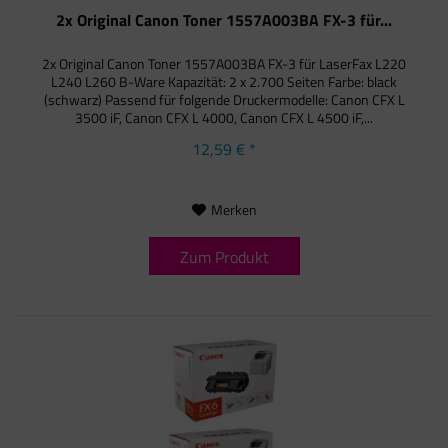
2x Original Canon Toner 1557A003BA FX-3 für...
2x Original Canon Toner 1557A003BA FX-3 für LaserFax L220
L240 L260 B-Ware Kapazität: 2 x 2.700 Seiten Farbe: black
(schwarz) Passend für folgende Druckermodelle: Canon CFX L
3500 iF, Canon CFX L 4000, Canon CFX L 4500 iF,...
12,59 € *
Merken
Zum Produkt