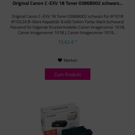
Original Canon C-EXV 18 Toner 0386B002 schwarz...
Original Canon C-EXV 18 Toner 0386B002 schwarz für iR1018
iR1022A B-Ware Kapazität: 8.400 Seiten Farbe: black (schwarz)
Passend für folgende Druckermodelle: Canon Imagerunner 1018,
Canon Imagerunner 1018 J, Canon Imagerunner 1019,...
15,62 € *
Merken
Zum Produkt