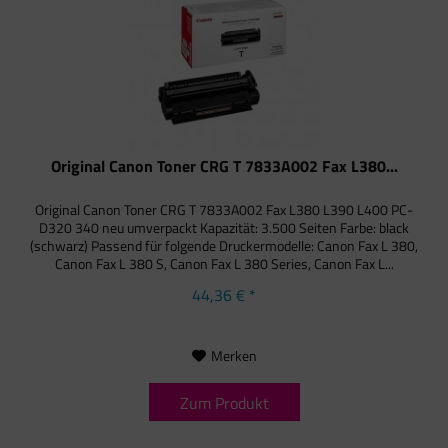
Original Canon Toner CRG T 7833A002 Fax L380...
Original Canon Toner CRG T 7833A002 Fax L380 L390 L400 PC-
D320 340 neu umverpackt Kapazität: 3.500 Seiten Farbe: black
(schwarz) Passend für folgende Druckermodelle: Canon Fax L 380,
Canon Fax L 380 S, Canon Fax L 380 Series, Canon Fax L...
44,36 € *
Merken
Zum Produkt