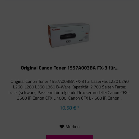
Original Canon Toner 1557A003BA FX-3 für...
Original Canon Toner 1557A003BA FX-3 für LaserFax L220 L240
L260i L280 L350 L360 B-Ware Kapazität: 2.700 Seiten Farbe:
black (schwarz) Passend für folgende Druckermodelle: Canon CFX L
3500 iF, Canon CFX L 4000, Canon CFX L 4500 iF, Canon...
10,58 € *
Merken