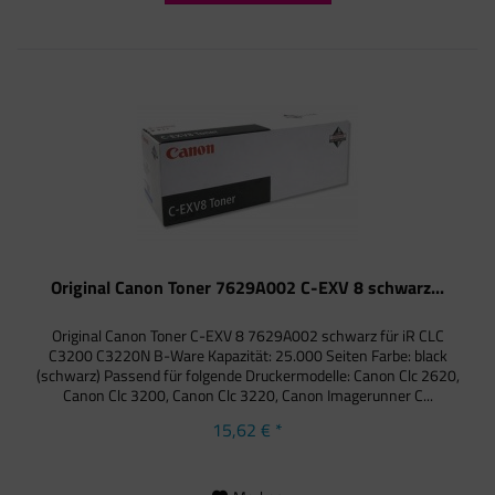
Original Canon Toner 7629A002 C-EXV 8 schwarz...
Original Canon Toner C-EXV 8 7629A002 schwarz für iR CLC
C3200 C3220N B-Ware Kapazität: 25.000 Seiten Farbe: black
(schwarz) Passend für folgende Druckermodelle: Canon Clc 2620,
Canon Clc 3200, Canon Clc 3220, Canon Imagerunner C...
15,62 € *