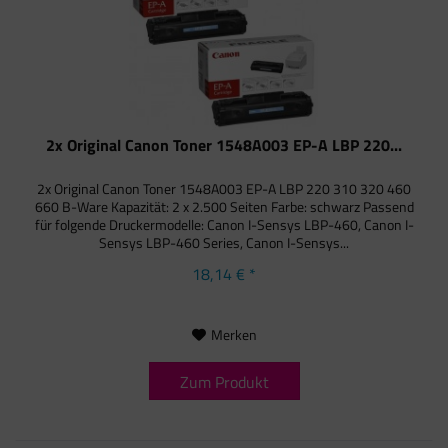
2x Original Canon Toner 1548A003 EP-A LBP 220...
2x Original Canon Toner 1548A003 EP-A LBP 220 310 320 460
660 B-Ware Kapazität: 2 x 2.500 Seiten Farbe: schwarz Passend
für folgende Druckermodelle: Canon I-Sensys LBP-460, Canon I-
Sensys LBP-460 Series, Canon I-Sensys...
18,14 € *
Merken
Zum Produkt