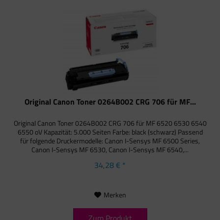
Original Canon Toner 0264B002 CRG 706 für MF...
Original Canon Toner 0264B002 CRG 706 für MF 6520 6530 6540
6550 oV Kapazität: 5.000 Seiten Farbe: black (schwarz) Passend
für folgende Druckermodelle: Canon I-Sensys MF 6500 Series,
Canon I-Sensys MF 6530, Canon I-Sensys MF 6540,...
34,28 € *
Merken
Zum Produkt