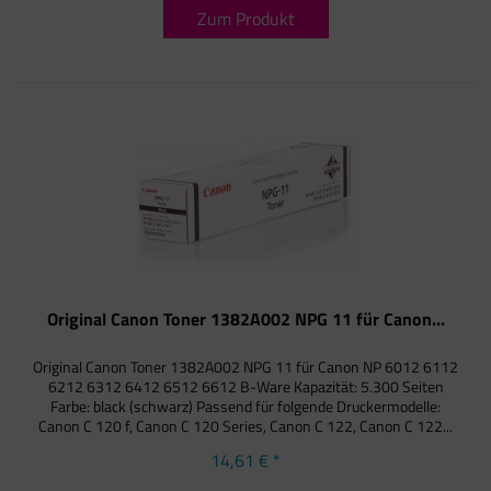
Zum Produkt
Original Canon Toner 1382A002 NPG 11 für Canon...
Original Canon Toner 1382A002 NPG 11 für Canon NP 6012 6112
6212 6312 6412 6512 6612 B-Ware Kapazität: 5.300 Seiten
Farbe: black (schwarz) Passend für folgende Druckermodelle:
Canon C 120 f, Canon C 120 Series, Canon C 122, Canon C 122...
14,61 € *