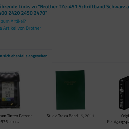
ührende Links zu "Brother TZe-451 Schriftband Schwarz 
400 2420 2450 2470"
 zum Artikel?
 Artikel von Brother
 sich ebenfalls angesehen
anon Tinten Patrone
Studia Troica Band 19, 2011
Orig
576 color...
Reinigungspa