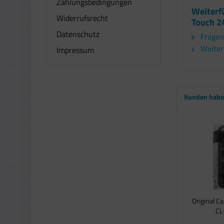
Zahlungsbedingungen
Weiterf
Widerrufsrecht
Touch 2
Datenschutz
Fragen
Weitere
Impressum
Kunden haben
Original C
CL-