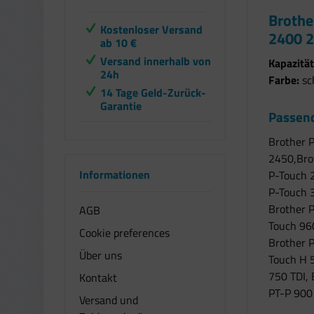
Brothe
Kostenloser Versand
2400 2
ab 10 €
Versand innerhalb von
Kapazität
24h
Farbe:
sc
14 Tage Geld-Zurück-
Garantie
Passend
Brother 
2450,Bro
Informationen
P-Touch 
P-Touch 
Brother 
AGB
Touch 96
Cookie preferences
Brother 
Über uns
Touch H 5
750 TDI,
Kontakt
PT-P 900
Versand und