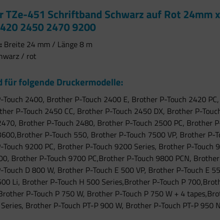
r TZe-451 Schriftband Schwarz auf Rot 24mm x
420 2450 2470 9200
:
Breite 24 mm / Länge 8 m
hwarz / rot
 für folgende Druckermodelle:
P-Touch 2400, Brother P-Touch 2400 E, Brother P-Touch 2420 PC,
ther P-Touch 2450 CC, Brother P-Touch 2450 DX, Brother P-Touch
2470, Brother P-Touch 2480, Brother P-Touch 2500 PC, Brother P
3600,Brother P-Touch 550, Brother P-Touch 7500 VP, Brother P-T
P-Touch 9200 PC, Brother P-Touch 9200 Series, Brother P-Touch 
00, Brother P-Touch 9700 PC,Brother P-Touch 9800 PCN, Brother 
P-Touch D 800 W, Brother P-Touch E 500 VP, Brother P-Touch E 55
00 Li, Brother P-Touch H 500 Series,Brother P-Touch P 700,Brot
 Brother P-Touch P 750 W, Brother P-Touch P 750 W + 4 tapes,Br
 Series, Brother P-Touch PT-P 900 W, Brother P-Touch PT-P 950 