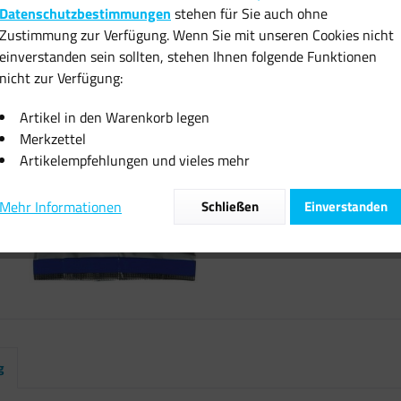
17,13 
Datenschutzbestimmungen
stehen für Sie auch ohne
Zustimmung zur Verfügung. Wenn Sie mit unseren Cookies nicht
inkl. MwSt.
zzgl
einverstanden sein sollten, stehen Ihnen folgende Funktionen
Sofort vers
nicht zur Verfügung:
Artikel in den Warenkorb legen
Merkzettel
Artikelempfehlungen und vieles mehr
Vergleiche
Mehr Informationen
Schließen
Einverstanden
Artikel-Nr.:
g