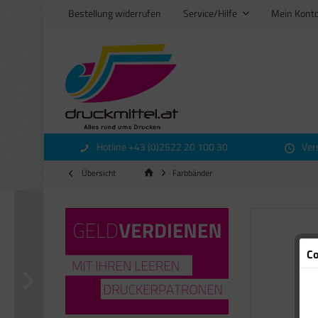
Bestellung widerrufen
Service/Hilfe
Mein Kont
Hotline +43 (0)2522 20 100 30
Ver
Übersicht
Farbbänder
Co