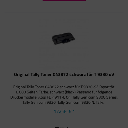
Original Tally Toner 043872 schwarz für T 9330 oV
Original Tally Toner 043872 schwarz für T 9330 oV Kapazität:
8.000 Seiten Farbe: schwarz (black) Passend für folgende
Druckermodelle: Atos FD 4911-L 04, Tally Genicom 9300 Series,
Tally Genicom 9330, Tally Genicom 9330 N, Tally...
172,34 € *