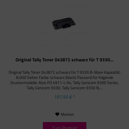
Original Tally Toner 043872 schwarz für T 9330...
Original Tally Toner 043872 schwarz für T 9330 B-Ware Kapazität:
8.000 Seiten Farbe: schwarz (black) Passend für folgende
Druckermodelle: Atos FD 4911-L 04, Tally Genicom 9300 Series,
Tally Genicom 9330, Tally Genicom 9330 N,...
191,50 € *
Merken
Zum Produkt