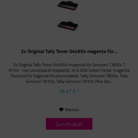
2x Original Tally Toner 044954 magenta für...
2x Original Tally Toner 044954 magenta für Genicom T 8004 T
8104 - neu umverpackt Kapazität: 2x 6.000 Seiten Farbe: magenta
Passend für folgende Druckermodelle: Tally Genicom T8004, Tally
Genicom T8104, Tally Genicom T8104 Plus Der...
16,47 € *
Merken
Zum Produkt