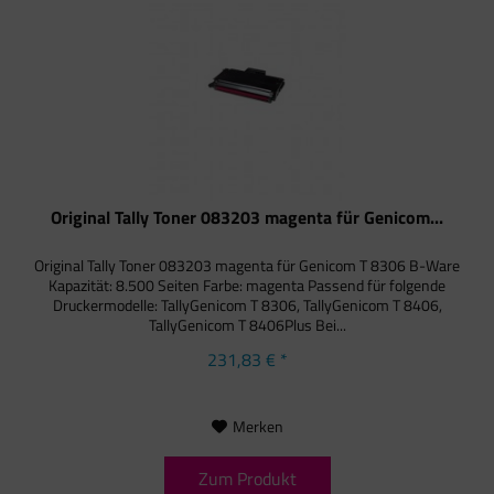
Original Tally Toner 083203 magenta für Genicom...
Original Tally Toner 083203 magenta für Genicom T 8306 B-Ware
Kapazität: 8.500 Seiten Farbe: magenta Passend für folgende
Druckermodelle: TallyGenicom T 8306, TallyGenicom T 8406,
TallyGenicom T 8406Plus Bei...
231,83 € *
Merken
Zum Produkt