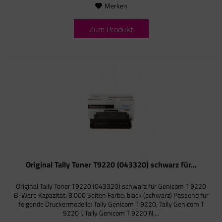
Merken
Zum Produkt
Original Tally Toner T9220 (043320) schwarz für...
Original Tally Toner T9220 (043320) schwarz für Genicom T 9220
B-Ware Kapazität: 8.000 Seiten Farbe: black (schwarz) Passend für
folgende Druckermodelle: Tally Genicom T 9220, Tally Genicom T
9220 I, Tally Genicom T 9220 N,...