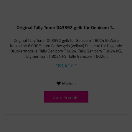
Original Tally Toner 043592 gelb für Genicom T...
Original Tally Toner 043592 gelb für Genicom T 8024 B-Ware
Kapazität: 6.000 Seiten Farbe: gelb (yellow) Passend für folgende
Druckermodelle: Tally Genicom T 8024, Tally Genicom T 8024 NS,
Tally Genicom T 8024 PS, Tally Genicom T 8024...
181,41 € *
Merken
Zum Produkt