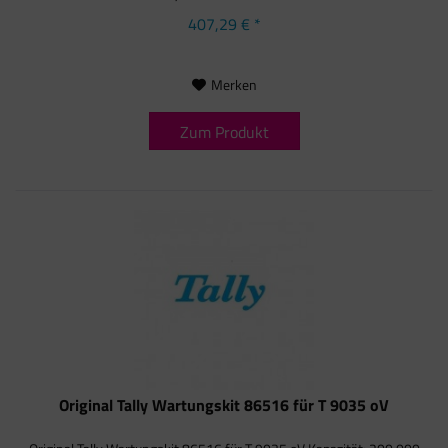
407,29 € *
Merken
Zum Produkt
Original Tally Wartungskit 86516 für T 9035 oV