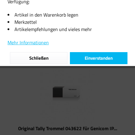
Verfügung:
302,51 € *
18,14 € *
Artikel in den Warenkorb legen
Merkzettel
Artikelempfehlungen und vieles mehr
Filtern
Mehr Informationen
Schließen
Einverstanden
Original Tally Trommel 043622 für Genicom IP...