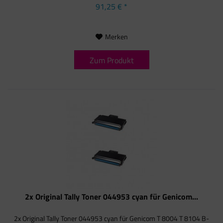
91,25 € *
Merken
Zum Produkt
2x Original Tally Toner 044953 cyan für Genicom...
2x Original Tally Toner 044953 cyan für Genicom T 8004 T 8104 B-