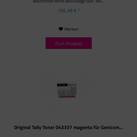
beschriftet/leicht beschädigt sein. Wir...
106,38 € *
Merken
Zum Produkt
Original Tally Toner 043337 magenta für Genicom...