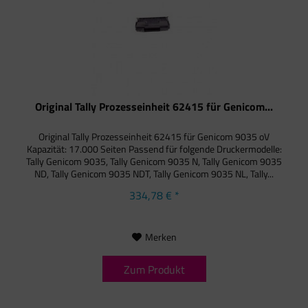
Original Tally Prozesseinheit 62415 für Genicom...
Original Tally Prozesseinheit 62415 für Genicom 9035 oV
Kapazität: 17.000 Seiten Passend für folgende Druckermodelle:
Tally Genicom 9035, Tally Genicom 9035 N, Tally Genicom 9035
ND, Tally Genicom 9035 NDT, Tally Genicom 9035 NL, Tally...
334,78 € *
Merken
Zum Produkt