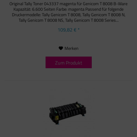
Original Tally Toner 043337 magenta für Genicom T 8008 B-Ware
Kapazität: 6.600 Seiten Farbe: magenta Passend für folgende
Druckermodelle: Tally Genicom T 8008, Tally Genicom T 8008 N,
Tally Genicom T 8008 NS, Tally Genicom T 8008 Series...
109,82 € *
Merken
Zum Produkt