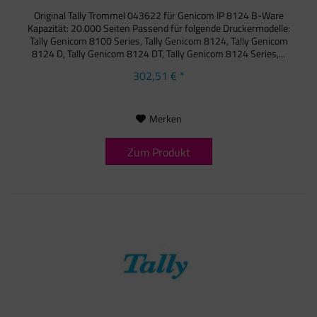
Original Tally Trommel 043622 für Genicom IP 8124 B-Ware
Kapazität: 20.000 Seiten Passend für folgende Druckermodelle:
Tally Genicom 8100 Series, Tally Genicom 8124, Tally Genicom
8124 D, Tally Genicom 8124 DT, Tally Genicom 8124 Series,...
302,51 € *
Merken
Zum Produkt