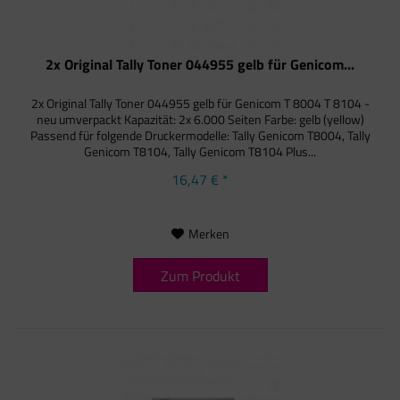
2x Original Tally Toner 044955 gelb für Genicom...
2x Original Tally Toner 044955 gelb für Genicom T 8004 T 8104 -
neu umverpackt Kapazität: 2x 6.000 Seiten Farbe: gelb (yellow)
Passend für folgende Druckermodelle: Tally Genicom T8004, Tally
Genicom T8104, Tally Genicom T8104 Plus...
16,47 € *
Merken
Zum Produkt