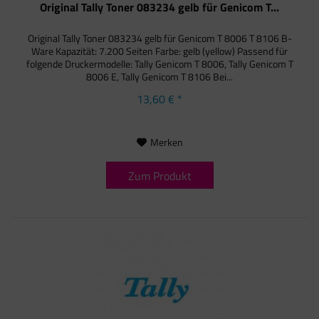
Original Tally Toner 083234 gelb für Genicom T...
Original Tally Toner 083234 gelb für Genicom T 8006 T 8106 B-
Ware Kapazität: 7.200 Seiten Farbe: gelb (yellow) Passend für
folgende Druckermodelle: Tally Genicom T 8006, Tally Genicom T
8006 E, Tally Genicom T 8106 Bei...
13,60 € *
Merken
Zum Produkt