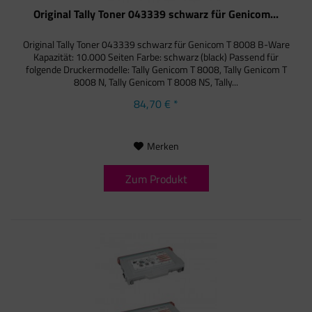
Original Tally Toner 043339 schwarz für Genicom...
Original Tally Toner 043339 schwarz für Genicom T 8008 B-Ware
Kapazität: 10.000 Seiten Farbe: schwarz (black) Passend für
folgende Druckermodelle: Tally Genicom T 8008, Tally Genicom T
8008 N, Tally Genicom T 8008 NS, Tally...
84,70 € *
Merken
Zum Produkt