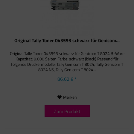
Original Tally Toner 043593 schwarz für Genicom...
Original Tally Toner 043593 schwarz für Genicom T 8024 B-Ware
Kapazität: 9.000 Seiten Farbe: schwarz (black) Passend für
folgende Druckermodelle: Tally Genicom T 8024, Tally Genicom T
8024 NS, Tally Genicom T 8024...
86,62 € *
Merken
Zum Produkt