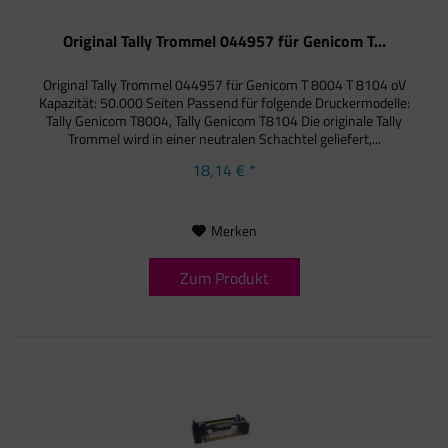
Original Tally Trommel 044957 für Genicom T...
Original Tally Trommel 044957 für Genicom T 8004 T 8104 oV
Kapazität: 50.000 Seiten Passend für folgende Druckermodelle:
Tally Genicom T8004, Tally Genicom T8104 Die originale Tally
Trommel wird in einer neutralen Schachtel geliefert,...
18,14 € *
Merken
Zum Produkt