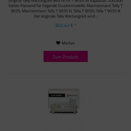
Original Tally Wartungskit 86516 für T 9035 oV Kapazität: 200.000
Seiten Passend für folgende Druckermodelle: Mannesmann Tally T
9035, Mannesmann Tally T 9035 N, Tally T 9035, Tally T 9035 N
Der originale Tally Wartungskit wird...
302,42 € *
Merken
Zum Produkt