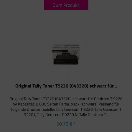
Zum Produkt
Original Tally Toner T9220 (043320) schwarz für...
Original Tally Toner T9220 (043320) schwarz für Genicom T 9220
oV Kapazität: 8.000 Seiten Farbe: black (schwarz) Passend für
folgende Druckermodelle: Tally Genicom T 9220, Tally Genicom T
9220 I, Tally Genicom T 9220 N, Tally Genicom T...
90,75 € *