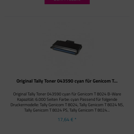
Original Tally Toner 043590 cyan für Genicom T...
Original Tally Toner 043590 cyan für Genicom T 8024 B-Ware
Kapazität: 6.000 Seiten Farbe: cyan Passend für folgende
Druckermodelle: Tally Genicom T 8024, Tally Genicom T 8024 NS,
Tally Genicom T 8024 PS, Tally Genicom T 8024...
17,64 € *