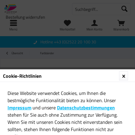
Bestellung widerrufen
Menü
Merkzettel
Mein Konto
Warenkorb
Hotline +43 (0)2522 20 100 30
Übersicht
Farbbänder
Cookie-Richtlinien
Diese Website verwendet Cookies, um Ihnen die
bestmögliche Funktionalität bieten zu können. Unser
Impressum
und unsere
Datenschutzbestimmungen
stehen für Sie auch ohne Zustimmung zur Verfügung.
Wenn Sie mit unseren Cookies nicht einverstanden sein
sollten, stehen Ihnen folgende Funktionen nicht zur