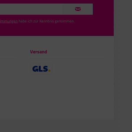
timmungen
habe ich zur Kenntnis genommen.
Versand