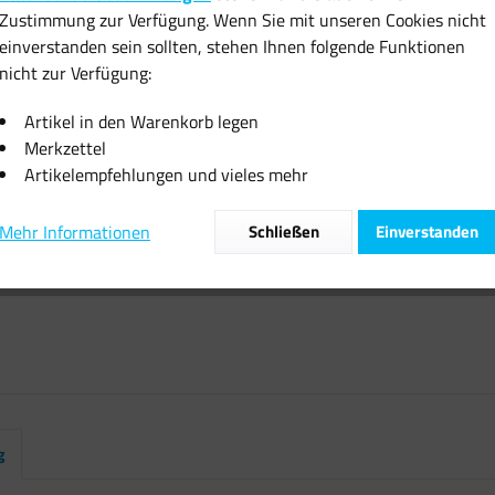
Zustimmung zur Verfügung. Wenn Sie mit unseren Cookies nicht
inkl. MwSt.
zzgl
einverstanden sein sollten, stehen Ihnen folgende Funktionen
Sofort vers
nicht zur Verfügung:
Artikel in den Warenkorb legen
Merkzettel
Artikelempfehlungen und vieles mehr
Vergleiche
Mehr Informationen
Schließen
Einverstanden
Artikel-Nr.:
g