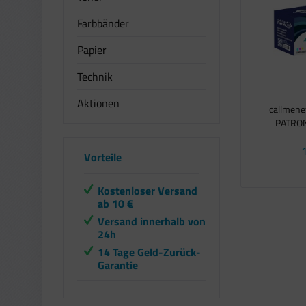
Farbbänder
Papier
Technik
Aktionen
callmen
PATRON
1
Vorteile
Kostenloser Versand
ab 10 €
Versand innerhalb von
24h
14 Tage Geld-Zurück-
Garantie