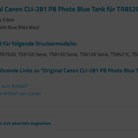
al Canon CLI-281 PB Photo Blue Tank für TR85
:
5.6ml
to blue (foto blau)
 für folgende Druckermodelle:
TR7520, TS9120 Serie, TS8120 Serie, TS6120 Serie, TS9521C, TS
ührende Links zu "Original Canon CLI-281 PB Photo Blue
 zum Artikel?
e Artikel von Canon
 sich ebenfalls angesehen