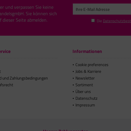
er und verpassen Sie keine
andelsgmbH. Sie können sich
uf dieser Seite abmelden.
Die
Datenschutzbes
rvice
Informationen
Cookie preferences
t
Jobs & Karriere
d und Zahlungsbedingungen
Newsletter
ufsrecht
Sortiment
Über uns
Datenschutz
Impressum