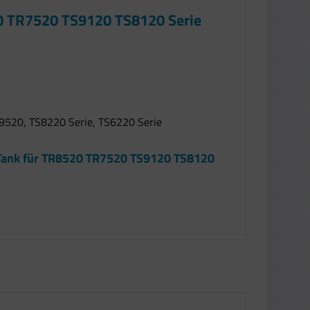
20 TR7520 TS9120 TS8120 Serie
9520, TS8220 Serie, TS6220 Serie
 Tank für TR8520 TR7520 TS9120 TS8120