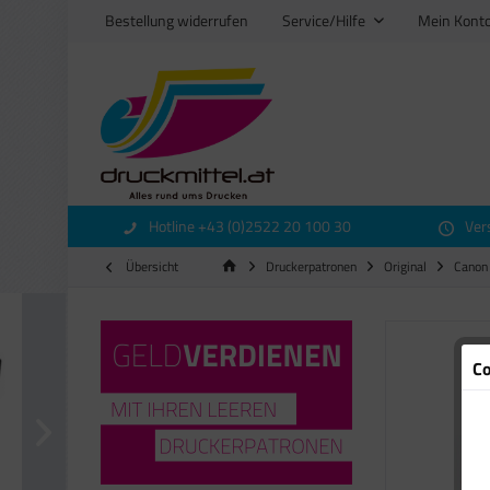
Bestellung widerrufen
Service/Hilfe
Mein Kont
Hotline +43 (0)2522 20 100 30
Ver
Übersicht
Druckerpatronen
Original
Canon
Co