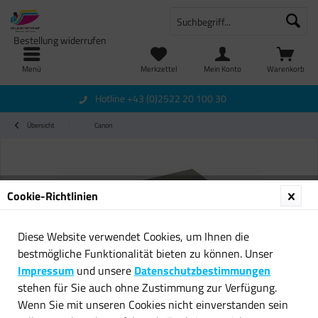
Bestellung widerrufen
Menü
Merkzettel
Mein Konto
Warenkorb
Hotline +43 (0)2522 20 100 30
Übersicht
Canon
Cookie-Richtlinien
Diese Website verwendet Cookies, um Ihnen die
bestmögliche Funktionalität bieten zu können. Unser
Impressum
und unsere
Datenschutzbestimmungen
stehen für Sie auch ohne Zustimmung zur Verfügung.
Wenn Sie mit unseren Cookies nicht einverstanden sein