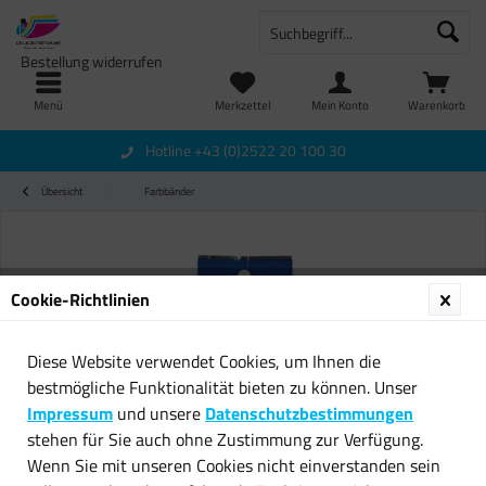
Bestellung widerrufen
Menü
Merkzettel
Mein Konto
Warenkorb
Hotline +43 (0)2522 20 100 30
Übersicht
Farbbänder
Cookie-Richtlinien
Diese Website verwendet Cookies, um Ihnen die
bestmögliche Funktionalität bieten zu können. Unser
Impressum
und unsere
Datenschutzbestimmungen
stehen für Sie auch ohne Zustimmung zur Verfügung.
Wenn Sie mit unseren Cookies nicht einverstanden sein