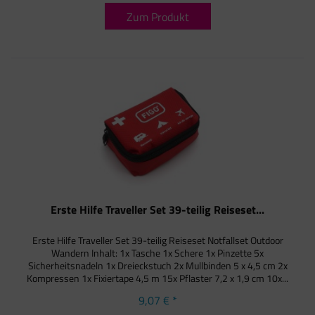
Zum Produkt
Erste Hilfe Traveller Set 39-teilig Reiseset...
Erste Hilfe Traveller Set 39-teilig Reiseset Notfallset Outdoor
Wandern Inhalt: 1x Tasche 1x Schere 1x Pinzette 5x
Sicherheitsnadeln 1x Dreieckstuch 2x Mullbinden 5 x 4,5 cm 2x
Kompressen 1x Fixiertape 4,5 m 15x Pflaster 7,2 x 1,9 cm 10x...
9,07 € *