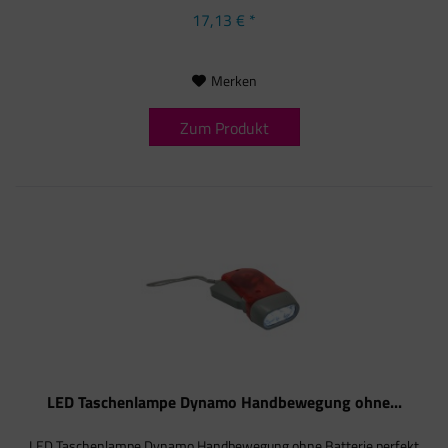
durch...
17,13 € *
Merken
Zum Produkt
LED Taschenlampe Dynamo Handbewegung ohne...
LED Taschenlampe Dynamo Handbewegung ohne Batterie perfekt