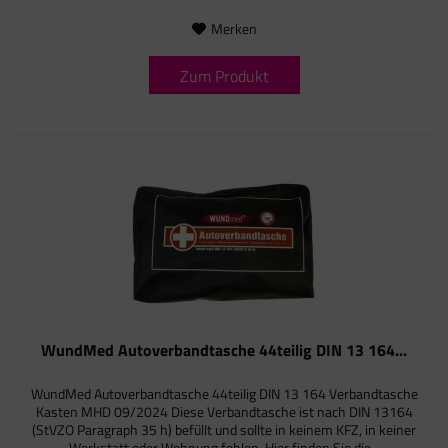
Merken
Zum Produkt
WundMed Autoverbandtasche 44teilig DIN 13 164...
WundMed Autoverbandtasche 44teilig DIN 13 164 Verbandtasche
Kasten MHD 09/2024 Diese Verbandtasche ist nach DIN 13164
(StVZO Paragraph 35 h) befüllt und sollte in keinem KFZ, in keiner
Werkstatt oder Wohnung fehlen. Hier finden Sie die...