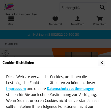
Bestellung widerrufen
Menü
Merkzettel
Mein Konto
Warenkorb
Hotline +43 (0)2522 20 100 30
fit4blackout
Cookie-Richtlinien
Diese Website verwendet Cookies, um Ihnen die
bestmögliche Funktionalität bieten zu können. Unser
Impressum
und unsere
Datenschutzbestimmungen
Topseller
stehen für Sie auch ohne Zustimmung zur Verfügung.
Wenn Sie mit unseren Cookies nicht einverstanden sein
sollten, stehen Ihnen folgende Funktionen nicht zur