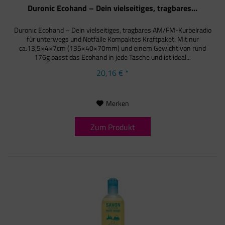
Duronic Ecohand – Dein vielseitiges, tragbares...
Duronic Ecohand – Dein vielseitiges, tragbares AM/FM-Kurbelradio
für unterwegs und Notfälle Kompaktes Kraftpaket: Mit nur
ca.13,5×4×7cm (135×40×70mm) und einem Gewicht von rund
176g passt das Ecohand in jede Tasche und ist ideal...
20,16 € *
Merken
Zum Produkt