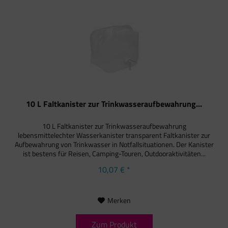
10 L Faltkanister zur Trinkwasseraufbewahrung...
10 L Faltkanister zur Trinkwasseraufbewahrung
lebensmittelechter Wasserkanister transparent Faltkanister zur
Aufbewahrung von Trinkwasser in Notfallsituationen. Der Kanister
ist bestens für Reisen, Camping-Touren, Outdooraktivitäten...
10,07 € *
Merken
Zum Produkt