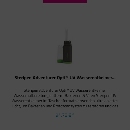
Steripen Adventurer Opti™ UV Wasserentkeimer...
Steripen Adventurer Opti™ UV Wasserentkeimer
Wasseraufbereitung entfernt Bakterien & Viren Steripen UV
Wasserentkeimer im Taschenformat verwenden ultraviolettes
Licht, um Bakterien und Protozoanzysten zu zerstören und das
ohne die...
94,78 € *