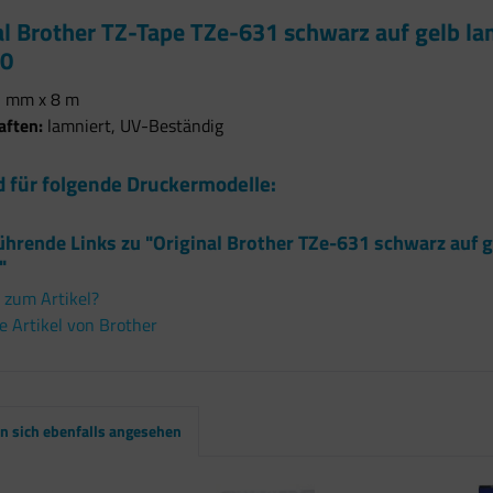
al Brother TZ-Tape TZe-631 schwarz auf gelb la
40
 mm x 8 m
aften:
lamniert, UV-Beständig
 für folgende Druckermodelle:
hrende Links zu "Original Brother TZe-631 schwarz auf g
"
 zum Artikel?
 Artikel von Brother
 sich ebenfalls angesehen