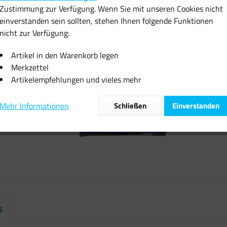
Zustimmung zur Verfügung. Wenn Sie mit unseren Cookies nicht
inkl. MwSt.
zzgl
einverstanden sein sollten, stehen Ihnen folgende Funktionen
Sofort vers
nicht zur Verfügung:
Artikel in den Warenkorb legen
Merkzettel
Artikelempfehlungen und vieles mehr
Vergleiche
Mehr Informationen
Schließen
Einverstanden
Artikel-Nr.:
g