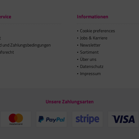
rvice
Informationen
Cookie preferences
t
Jobs & Karriere
d und Zahlungsbedingungen
Newsletter
ufsrecht
Sortiment
Über uns
Datenschutz
Impressum
Unsere Zahlungsarten