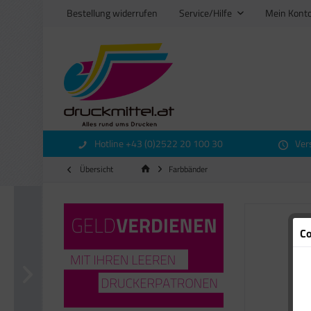
Bestellung widerrufen
Service/Hilfe
Mein Kont
Hotline +43 (0)2522 20 100 30
Ver
Übersicht
Farbbänder
Co