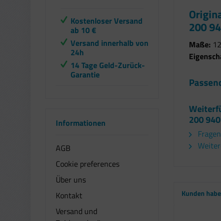
Origin
Kostenloser Versand
200 9
ab 10 €
Versand innerhalb von
Maße:
12
24h
Eigensch
14 Tage Geld-Zurück-
Garantie
Passend
Weiterfü
200 940
Informationen
Fragen
Weitere
AGB
Cookie preferences
Über uns
Kunden haben
Kontakt
Versand und