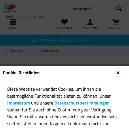
Bestellung widerrufen
Menü
Merkzettel
Mein Konto
Warenkorb
Hotline +43 (0)2522 20 100 30
Übersicht
Hewlett Packard
Cookie-Richtlinien
Diese Website verwendet Cookies, um Ihnen die
bestmögliche Funktionalität bieten zu können. Unser
Impressum
und unsere
Datenschutzbestimmungen
stehen für Sie auch ohne Zustimmung zur Verfügung.
Wenn Sie mit unseren Cookies nicht einverstanden sein
sollten, stehen Ihnen folgende Funktionen nicht zur