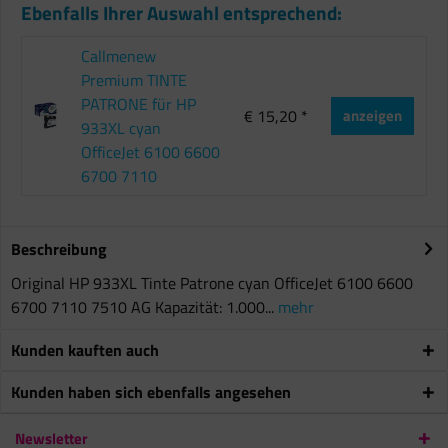
Ebenfalls Ihrer Auswahl entsprechend:
Callmenew
Premium TINTE
PATRONE für HP
€ 15,20 *
anzeigen
933XL cyan
OfficeJet 6100 6600
6700 7110
Beschreibung
Original HP 933XL Tinte Patrone cyan OfficeJet 6100 6600
6700 7110 7510 AG Kapazität: 1.000...
mehr
Kunden kauften auch
Kunden haben sich ebenfalls angesehen
Newsletter