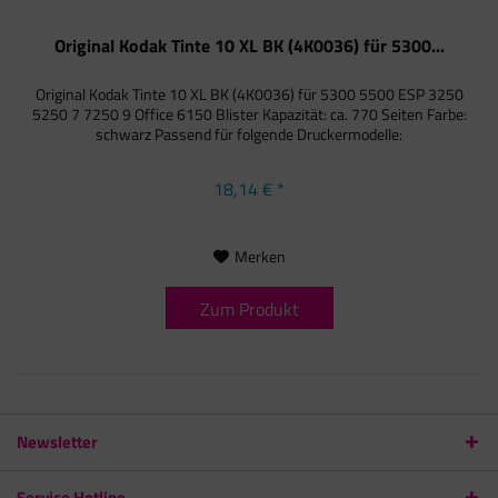
Original Kodak Tinte 10 XL BK (4K0036) für 5300...
Original Kodak Tinte 10 XL BK (4K0036) für 5300 5500 ESP 3250
5250 7 7250 9 Office 6150 Blister Kapazität: ca. 770 Seiten Farbe:
schwarz Passend für folgende Druckermodelle:
18,14 € *
Merken
Zum Produkt
Newsletter
Service Hotline