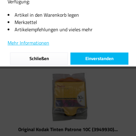
Verfügung:
10,58 € *
18,14 € *
Artikel in den Warenkorb legen
Merkzettel
Artikelempfehlungen und vieles mehr
Filtern
Mehr Informationen
Schließen
Einverstanden
Original Kodak Tinten Patrone 10C (3949930)...