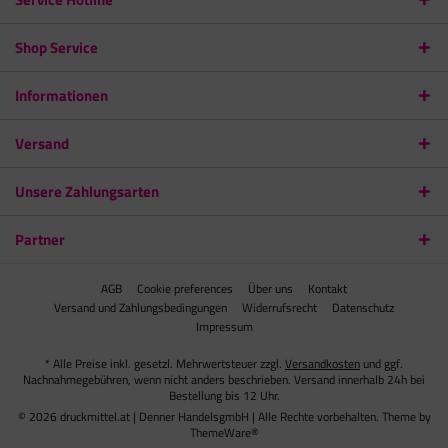
Shop Service
Informationen
Versand
Unsere Zahlungsarten
Partner
AGB
Cookie preferences
Über uns
Kontakt
Versand und Zahlungsbedingungen
Widerrufsrecht
Datenschutz
Impressum
* Alle Preise inkl. gesetzl. Mehrwertsteuer zzgl.
Versandkosten
und ggf.
Nachnahmegebühren, wenn nicht anders beschrieben. Versand innerhalb 24h bei
Bestellung bis 12 Uhr.
© 2026 druckmittel.at | Denner HandelsgmbH | Alle Rechte vorbehalten. Theme by
ThemeWare®