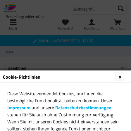
Bestellung widerrufen
Menü
Merkzettel
Mein Konto
Warenkorb
Hotline +43 (0)2522 20 100 30
Sharp
Cookie-Richtlinien
Diese Website verwendet Cookies, um Ihnen die
Newsletter
bestmögliche Funktionalität bieten zu können. Unser
Impressum
und unsere
Datenschutzbestimmungen
Service Hotline
stehen für Sie auch ohne Zustimmung zur Verfügung.
Wenn Sie mit unseren Cookies nicht einverstanden sein
Shop Service
sollten, stehen Ihnen folgende Funktionen nicht zur