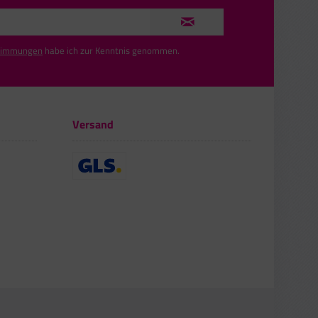
timmungen
habe ich zur Kenntnis genommen.
Versand