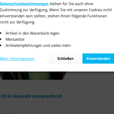
Datenschutzbestimmungen
stehen für Sie auch ohne
inkl. MwSt.
zzgl
Zustimmung zur Verfügung. Wenn Sie mit unseren Cookies nicht
Sofort vers
einverstanden sein sollten, stehen Ihnen folgende Funktionen
nicht zur Verfügung:
Artikel in den Warenkorb legen
Merkzettel
Artikelempfehlungen und vieles mehr
Vergleiche
Mehr Informationen
Schließen
Einverstanden
Artikel-Nr.:
s Ihrer Auswahl entsprechend: