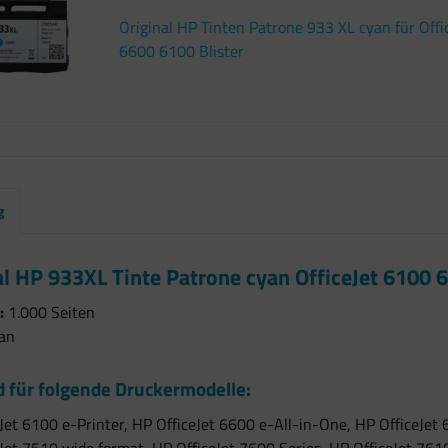
Original HP Tinten Patrone 933 XL cyan für Off
6600 6100 Blister
g
al HP 933XL Tinte Patrone cyan OfficeJet 6100
:
1.000 Seiten
an
 für folgende Druckermodelle:
Jet 6100 e-Printer, HP OfficeJet 6600 e-All-in-One, HP OfficeJe