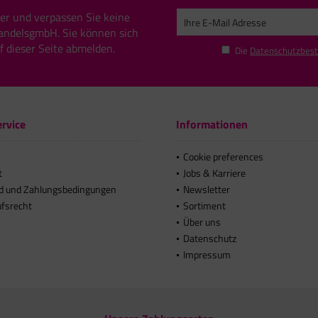
er und verpassen Sie keine
andelsgmbH. Sie können sich
uf dieser Seite abmelden.
Die
Datenschutzbes
rvice
Informationen
Cookie preferences
t
Jobs & Karriere
d und Zahlungsbedingungen
Newsletter
ufsrecht
Sortiment
Über uns
Datenschutz
Impressum