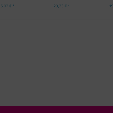
5,02 € *
29,23 € *
19