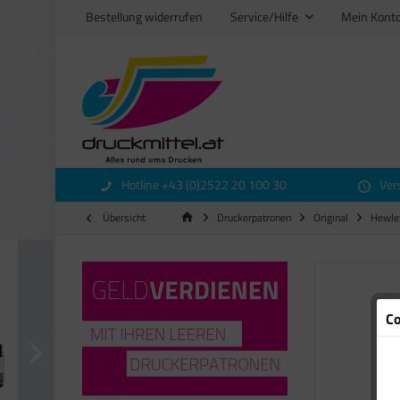
Bestellung widerrufen
Service/Hilfe
Mein Kont
Hotline +43 (0)2522 20 100 30
Ver
Übersicht
Druckerpatronen
Original
Hewle
Co