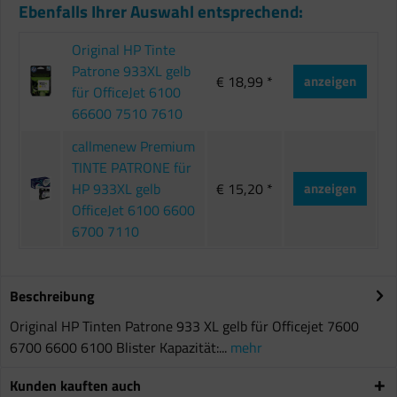
Ebenfalls Ihrer Auswahl entsprechend:
Original HP Tinte
Patrone 933XL gelb
€ 18,99 *
anzeigen
für OfficeJet 6100
66600 7510 7610
callmenew Premium
TINTE PATRONE für
HP 933XL gelb
€ 15,20 *
anzeigen
OfficeJet 6100 6600
6700 7110
Beschreibung
Original HP Tinten Patrone 933 XL gelb für Officejet 7600
6700 6600 6100 Blister Kapazität:...
mehr
Kunden kauften auch