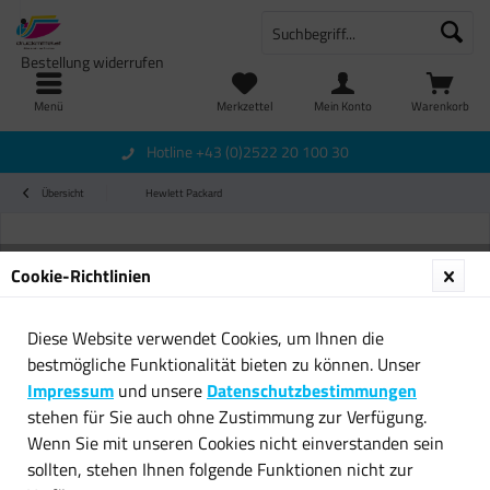
Bestellung widerrufen
Menü
Merkzettel
Mein Konto
Warenkorb
Hotline +43 (0)2522 20 100 30
Übersicht
Hewlett Packard
Cookie-Richtlinien
Diese Website verwendet Cookies, um Ihnen die
bestmögliche Funktionalität bieten zu können. Unser
Impressum
und unsere
Datenschutzbestimmungen
stehen für Sie auch ohne Zustimmung zur Verfügung.
Wenn Sie mit unseren Cookies nicht einverstanden sein
sollten, stehen Ihnen folgende Funktionen nicht zur