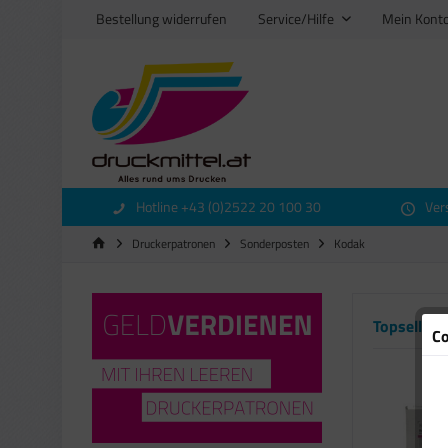
Bestellung widerrufen
Service/Hilfe
Mein Kont
Hotline +43 (0)2522 20 100 30
Ver
Druckerpatronen
Sonderposten
Kodak
Topseller
Co