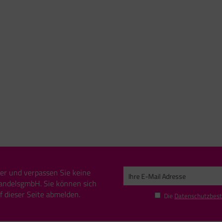
er und verpassen Sie keine
andelsgmbH. Sie können sich
uf dieser Seite abmelden.
Die
Datenschutzbes