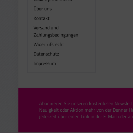
Über uns
Kontakt
Versand und
Zahlungsbedingungen
Widerrufsrecht
Datenschutz
Impressum
Abonnieren Sie unseren kostenlosen Newslett
Neuigkeit oder Aktion mehr von der Denner H
jederzeit über einen Link in der E-Mail oder a