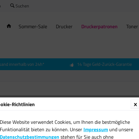
o
Suchen
Sommer-Sale
Drucker
Druckerpatronen
Toner
sand innerhalb von 24h*
14 Tage Geld-Zurück-Garantie
okie-Richtlinien
Diese Website verwendet Cookies, um Ihnen die bestmögliche
Funktionalität bieten zu können. Unser
Impressum
und unsere
Datenschutzbestimmungen
stehen für Sie auch ohne