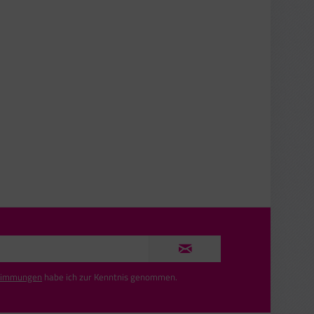
timmungen
habe ich zur Kenntnis genommen.