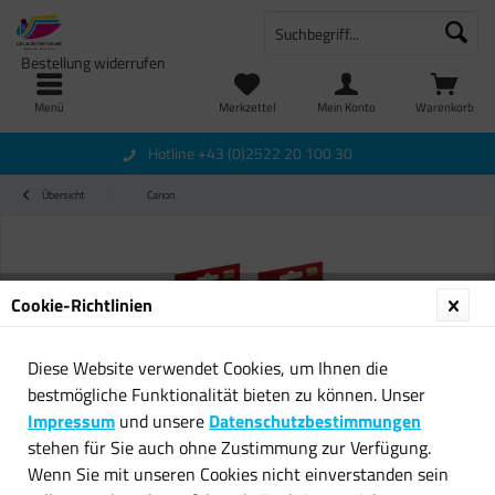
Bestellung widerrufen
Menü
Merkzettel
Mein Konto
Warenkorb
Hotline +43 (0)2522 20 100 30
Übersicht
Canon
Cookie-Richtlinien
Diese Website verwendet Cookies, um Ihnen die
bestmögliche Funktionalität bieten zu können. Unser
Impressum
und unsere
Datenschutzbestimmungen
stehen für Sie auch ohne Zustimmung zur Verfügung.
Wenn Sie mit unseren Cookies nicht einverstanden sein