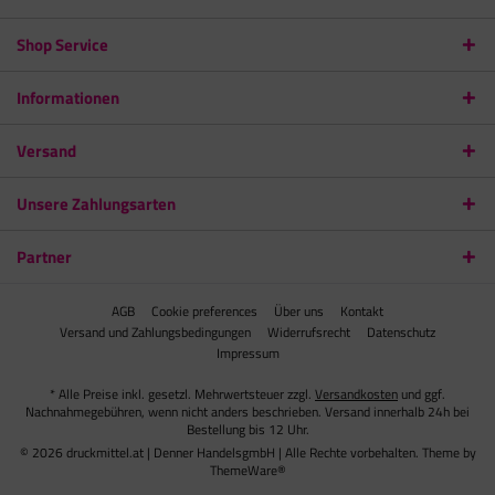
Shop Service
Informationen
Versand
Unsere Zahlungsarten
Partner
AGB
Cookie preferences
Über uns
Kontakt
Versand und Zahlungsbedingungen
Widerrufsrecht
Datenschutz
Impressum
* Alle Preise inkl. gesetzl. Mehrwertsteuer zzgl.
Versandkosten
und ggf.
Nachnahmegebühren, wenn nicht anders beschrieben. Versand innerhalb 24h bei
Bestellung bis 12 Uhr.
© 2026 druckmittel.at | Denner HandelsgmbH | Alle Rechte vorbehalten. Theme by
ThemeWare®