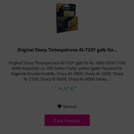
Original Sharp Tintenpatrone AJ-T20Y gelb für...
Original Sharp Tintenpatrone AJ-T20Y gelb für AJ-1800 2000 2100
6000 Kapazität: ca. 350 Seiten Farbe: yellow (gelb) Passend für
folgende Druckermodelle: Sharp AJ-1800, Sharp AJ-2000, Sharp
AJ-2100, Sharp AJ-6000, Sharp AJ-6000 Series,...
14,91 € *
Merken
Zum Produkt