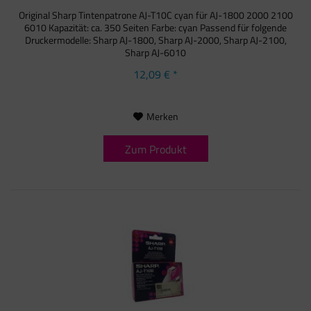
Original Sharp Tintenpatrone AJ-T10C cyan für AJ-1800 2000 2100
6010 Kapazität: ca. 350 Seiten Farbe: cyan Passend für folgende
Druckermodelle: Sharp AJ-1800, Sharp AJ-2000, Sharp AJ-2100,
Sharp AJ-6010
12,09 € *
Merken
Zum Produkt