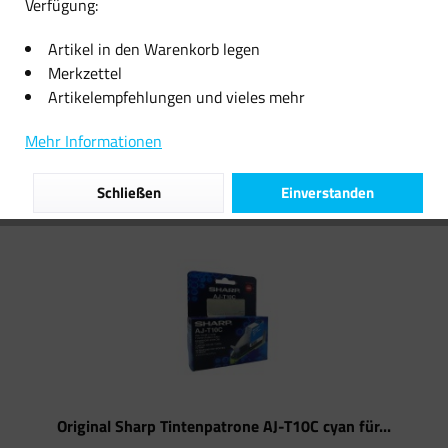
Verfügung:
12,09 € *
12,09 € *
Artikel in den Warenkorb legen
Merkzettel
Artikelempfehlungen und vieles mehr
Filtern
Mehr Informationen
Schließen
Einverstanden
Original Sharp Tintenpatrone AJ-T10C cyan für...