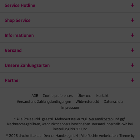
Service Hotline
Shop Service
Informationen
Versand
Unsere Zahlungsarten
Partner
AGB
Cookie preferences
Über uns
Kontakt
Versand und Zahlungsbedingungen
Widerrufsrecht
Datenschutz
Impressum
* Alle Preise inkl. gesetzl. Mehrwertsteuer zzgl.
Versandkosten
und ggf.
Nachnahmegebühren, wenn nicht anders beschrieben. Versand innerhalb 24h bei
Bestellung bis 12 Uhr.
© 2026 druckmittel.at | Denner HandelsgmbH | Alle Rechte vorbehalten. Theme by