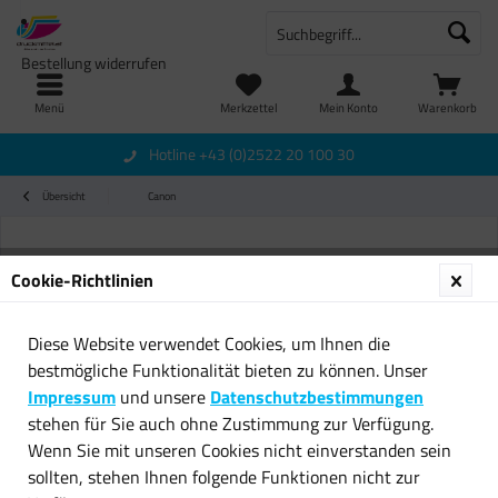
Bestellung widerrufen
Menü
Merkzettel
Mein Konto
Warenkorb
Hotline +43 (0)2522 20 100 30
Übersicht
Canon
Cookie-Richtlinien
Diese Website verwendet Cookies, um Ihnen die
bestmögliche Funktionalität bieten zu können. Unser
Impressum
und unsere
Datenschutzbestimmungen
stehen für Sie auch ohne Zustimmung zur Verfügung.
Wenn Sie mit unseren Cookies nicht einverstanden sein
sollten, stehen Ihnen folgende Funktionen nicht zur