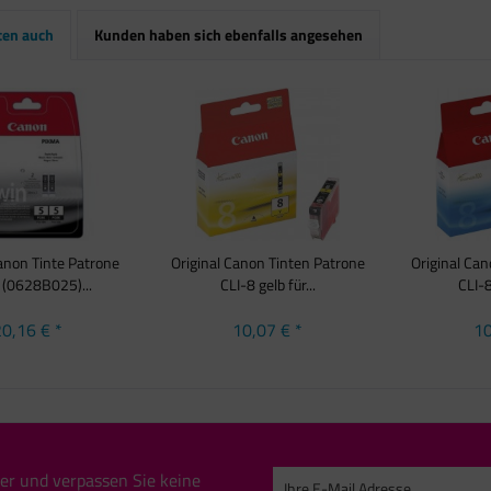
ten auch
Kunden haben sich ebenfalls angesehen
Canon Tinte Patrone
Original Canon Tinten Patrone
Original Ca
 (0628B025)...
CLI-8 gelb für...
CLI-8
0,16 € *
10,07 € *
10
er und verpassen Sie keine