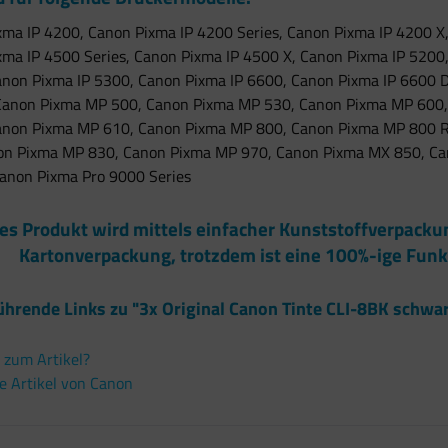
xma IP 4200, Canon Pixma IP 4200 Series, Canon Pixma IP 4200 X
xma IP 4500 Series, Canon Pixma IP 4500 X, Canon Pixma IP 5200
anon Pixma IP 5300, Canon Pixma IP 6600, Canon Pixma IP 6600 D
Canon Pixma MP 500, Canon Pixma MP 530, Canon Pixma MP 600
Canon Pixma MP 610, Canon Pixma MP 800, Canon Pixma MP 800 R
on Pixma MP 830, Canon Pixma MP 970, Canon Pixma MX 850, Ca
Canon Pixma Pro 9000 Series
es Produkt wird mittels einfacher Kunststoffverpack
Kartonverpackung, trotzdem ist eine 100%-ige Funk
ührende Links zu "3x Original Canon Tinte CLI-8BK schwa
 zum Artikel?
e Artikel von Canon