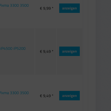
 Pixma 3300 3500
€ 9,99 *
anzeigen
0 iP4500 iP5200
€ 9,49 *
anzeigen
 Pixma 3300 3500
€ 9,49 *
anzeigen