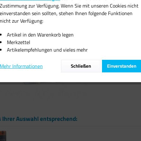
Zustimmung zur Verfügung. Wenn Sie mit unseren Cookies nicht
inkl. MwSt.
zzgl
einverstanden sein sollten, stehen Ihnen folgende Funktionen
Sofort vers
nicht zur Verfügung:
Artikel in den Warenkorb legen
Merkzettel
Artikelempfehlungen und vieles mehr
Vergleiche
Mehr Informationen
Schließen
Einverstanden
Artikel-Nr.:
s Ihrer Auswahl entsprechend: