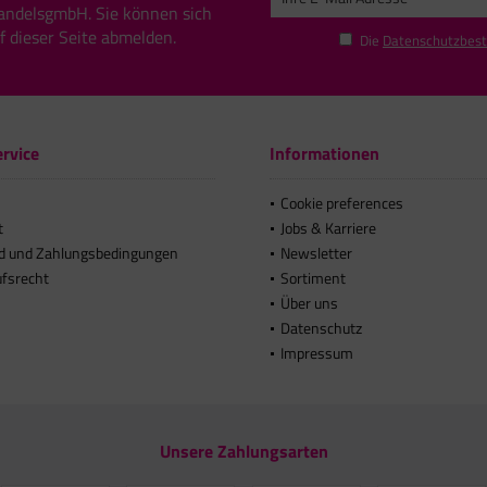
andelsgmbH. Sie können sich
uf dieser Seite abmelden.
Die
Datenschutzbes
rvice
Informationen
Cookie preferences
t
Jobs & Karriere
d und Zahlungsbedingungen
Newsletter
ufsrecht
Sortiment
Über uns
Datenschutz
Impressum
Unsere Zahlungsarten