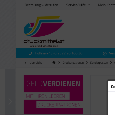
Bestellung widerrufen
Service/Hilfe
Mein Kont
Hotline +43 (0)2522 20 100 30
Ver
Übersicht
Druckerpatronen
Sonderposten
Co