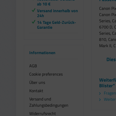
ab 10 €
Canon Pi
Versand innerhalb von
Canon Pi
24h
Series, C
14 Tage Geld-Zurück-
6700 D, 
Garantie
Series, 
810, Can
Mark II, 
Informationen
Dies
AGB
Cookie preferences
Weiterf
Über uns
Blister"
Kontakt
Fragen
Versand und
Weiter
Zahlungsbedingungen
Widerrufsrecht