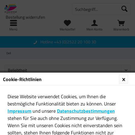
Bestellung widerrufen
Menü
Merkzettel
Mein Konto
Warenkorb
Hotline +43 (0)2522 20 100 30
Dell
Cookie-Richtlinien
Diese Website verwendet Cookies, um Ihnen die
Newsletter
bestmögliche Funktionalität bieten zu können. Unser
Impressum
und unsere
Datenschutzbestimmungen
Service Hotline
stehen für Sie auch ohne Zustimmung zur Verfügung.
Wenn Sie mit unseren Cookies nicht einverstanden sein
Shop Service
sollten, stehen Ihnen folgende Funktionen nicht zur