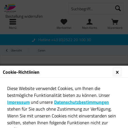
Bestellung widerrufen
Menü
Merkzettel
Mein Konto
Warenkorb
Hotline +43 (0)2522 20 100 30
Übersicht
Canon
Cookie-Richtlinien
Diese Website verwendet Cookies, um Ihnen die
bestmögliche Funktionalität bieten zu können. Unser
Impressum
und unsere
Datenschutzbestimmungen
stehen für Sie auch ohne Zustimmung zur Verfügung.
Wenn Sie mit unseren Cookies nicht einverstanden sein
sollten, stehen Ihnen folgende Funktionen nicht zur