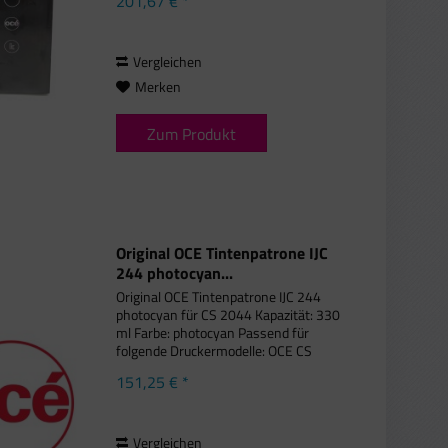
201,67 € *
Vergleichen
Merken
Zum Produkt
Original OCE Tintenpatrone IJC
244 photocyan...
Original OCE Tintenpatrone IJC 244
photocyan für CS 2044 Kapazität: 330
ml Farbe: photocyan Passend für
folgende Druckermodelle: OCE CS
2044
151,25 € *
Vergleichen