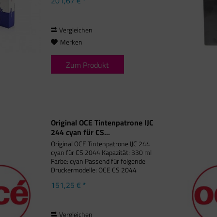
201,67 € *
Vergleichen
Merken
Zum Produkt
Original OCE Tintenpatrone IJC
244 cyan für CS...
Original OCE Tintenpatrone IJC 244
cyan für CS 2044 Kapazität: 330 ml
Farbe: cyan Passend für folgende
Druckermodelle: OCE CS 2044
151,25 € *
Vergleichen