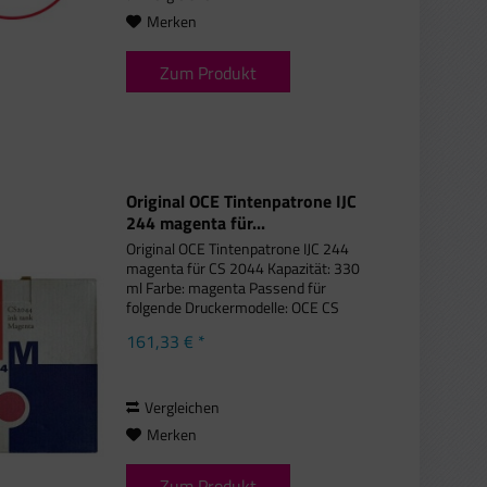
Merken
Zum Produkt
Original OCE Tintenpatrone IJC
244 magenta für...
Original OCE Tintenpatrone IJC 244
magenta für CS 2044 Kapazität: 330
ml Farbe: magenta Passend für
folgende Druckermodelle: OCE CS
2044
161,33 € *
Vergleichen
Merken
Zum Produkt