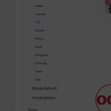
Kodak
Lexmark
OCE
Olivetti
Philips
Ricoh
Risograph
Samsung
Xerox
Tally
Wiederbefuellt
Sonderposten
Toner