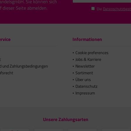
andelsgmbH. Sie können sich
uf dieser Seite abmelden.
Die
Datenschutzbes
rvice
Informationen
Cookie preferences
t
Jobs & Karriere
d und Zahlungsbedingungen
Newsletter
ufsrecht
Sortiment
Über uns
Datenschutz
Impressum
Unsere Zahlungsarten