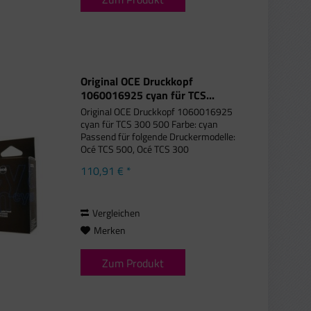
Original OCE Druckkopf
1060016925 cyan für TCS...
Original OCE Druckkopf 1060016925
cyan für TCS 300 500 Farbe: cyan
Passend für folgende Druckermodelle:
Océ TCS 500, Océ TCS 300
110,91 € *
Vergleichen
Merken
Zum Produkt