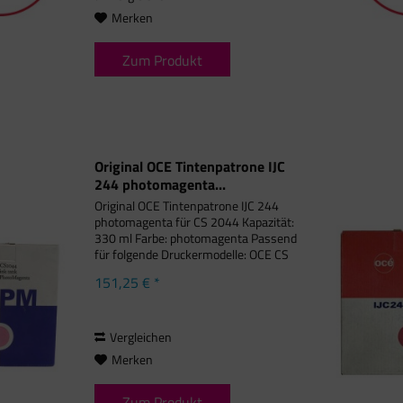
Merken
Zum Produkt
Original OCE Tintenpatrone IJC
244 photomagenta...
Original OCE Tintenpatrone IJC 244
photomagenta für CS 2044 Kapazität:
330 ml Farbe: photomagenta Passend
für folgende Druckermodelle: OCE CS
2044
151,25 € *
Vergleichen
Merken
Zum Produkt