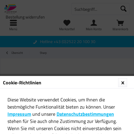
Bestellung widerrufen
Menü
Merkzettel
Mein Konto
Warenkorb
Hotline +43 (0)2522 20 100 30
Übersicht
Sharp
Cookie-Richtlinien
Diese Website verwendet Cookies, um Ihnen die
bestmögliche Funktionalität bieten zu können. Unser
Impressum
und unsere
Datenschutzbestimmungen
stehen für Sie auch ohne Zustimmung zur Verfügung.
Wenn Sie mit unseren Cookies nicht einverstanden sein