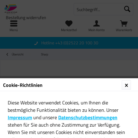
Bestellung widerrufen
Menü
Merkzettel
Mein Konto
Warenkorb
Hotline +43 (0)2522 20 100 30
Übersicht
Sharp
Cookie-Richtlinien
Diese Website verwendet Cookies, um Ihnen die
bestmögliche Funktionalität bieten zu können. Unser
Impressum
und unsere
Datenschutzbestimmungen
stehen für Sie auch ohne Zustimmung zur Verfügung.
Wenn Sie mit unseren Cookies nicht einverstanden sein