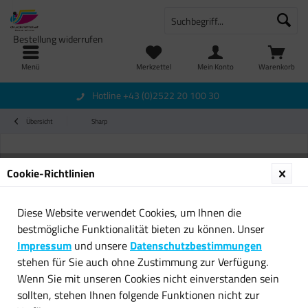
Bestellung widerrufen
Menü
Merkzettel
Mein Konto
Warenkorb
Hotline +43 (0)2522 20 100 30
Übersicht
Sharp
Cookie-Richtlinien
Diese Website verwendet Cookies, um Ihnen die
bestmögliche Funktionalität bieten zu können. Unser
Impressum
und unsere
Datenschutzbestimmungen
stehen für Sie auch ohne Zustimmung zur Verfügung.
Wenn Sie mit unseren Cookies nicht einverstanden sein
sollten, stehen Ihnen folgende Funktionen nicht zur