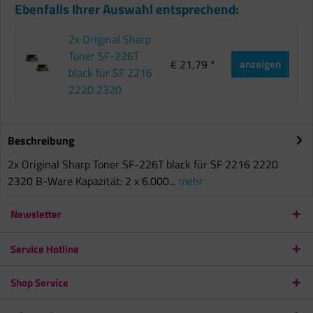
Ebenfalls Ihrer Auswahl entsprechend:
2x Original Sharp
Toner SF-226T
€ 21,79 *
anzeigen
black für SF 2216
2220 2320
Beschreibung
2x Original Sharp Toner SF-226T black für SF 2216 2220
2320 B-Ware Kapazität: 2 x 6.000...
mehr
Newsletter
Service Hotline
Shop Service