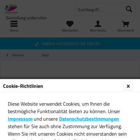
Bestellung widerrufen
Menü
Merkzettel
Mein Konto
Warenkorb
Hotline +43 (0)2522 20 100 30
Übersicht
Sharp
Cookie-Richtlinien
Diese Website verwendet Cookies, um Ihnen die
bestmögliche Funktionalität bieten zu können. Unser
Impressum
und unsere
Datenschutzbestimmungen
stehen für Sie auch ohne Zustimmung zur Verfügung.
Wenn Sie mit unseren Cookies nicht einverstanden sein