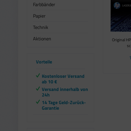
Farbbänder
Papier
Technik
Aktionen
Original H
sc
1
Vorteile
Kostenloser Versand
ab 10 €
Versand innerhalb von
24h
14 Tage Geld-Zurück-
Garantie