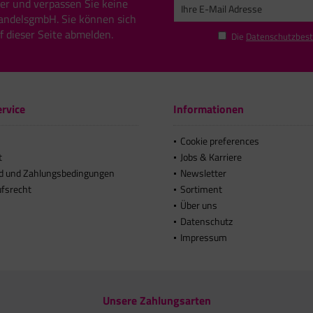
er und verpassen Sie keine
andelsgmbH. Sie können sich
uf dieser Seite abmelden.
Die
Datenschutzbes
rvice
Informationen
Cookie preferences
t
Jobs & Karriere
d und Zahlungsbedingungen
Newsletter
ufsrecht
Sortiment
Über uns
Datenschutz
Impressum
Unsere Zahlungsarten