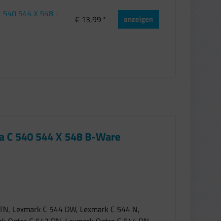
C 540 544 X 548 -
€ 13,99 *
anzeigen
a C 540 544 X 548 B-Ware
TN, Lexmark C 544 DW, Lexmark C 544 N,