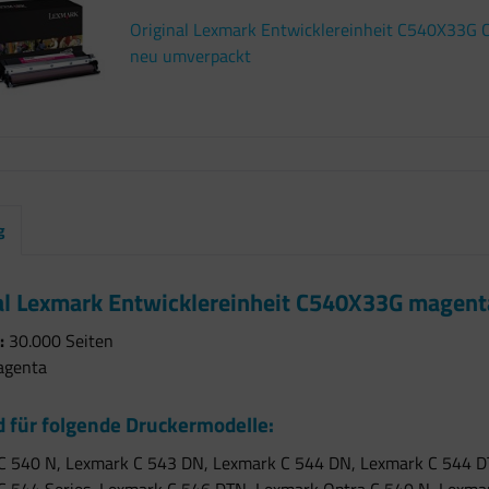
Original Lexmark Entwicklereinheit C540X33G 
neu umverpackt
g
al Lexmark Entwicklereinheit C540X33G magent
:
30.000 Seiten
genta
 für folgende Druckermodelle:
C 540 N, Lexmark C 543 DN, Lexmark C 544 DN, Lexmark C 544 D