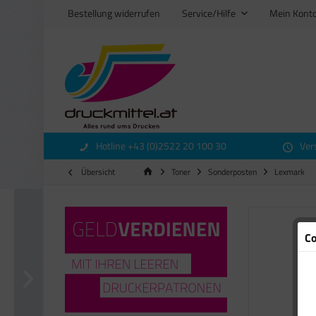
Bestellung widerrufen
Service/Hilfe
Mein Kont
Hotline +43 (0)2522 20 100 30
Ver
Übersicht
Toner
Sonderposten
Lexmark
Co