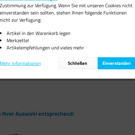
Zustimmung zur Verfügung. Wenn Sie mit unseren Cookies nicht
inkl. MwSt.
zzgl
einverstanden sein sollten, stehen Ihnen folgende Funktionen
Sofort vers
nicht zur Verfügung:
Artikel in den Warenkorb legen
Merkzettel
Artikelempfehlungen und vieles mehr
Vergleiche
Mehr Informationen
Schließen
Einverstanden
Artikel-Nr.:
s Ihrer Auswahl entsprechend: