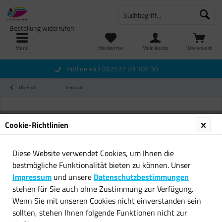
Bestellung widerrufen
Menü
Merkzettel
Mein Konto
Warenkorb
Hotline +43 (0)2522 20 100 30
Übersicht
Lexmark
Cookie-Richtlinien
Diese Website verwendet Cookies, um Ihnen die
bestmögliche Funktionalität bieten zu können. Unser
Impressum
und unsere
Datenschutzbestimmungen
stehen für Sie auch ohne Zustimmung zur Verfügung.
Wenn Sie mit unseren Cookies nicht einverstanden sein
sollten, stehen Ihnen folgende Funktionen nicht zur