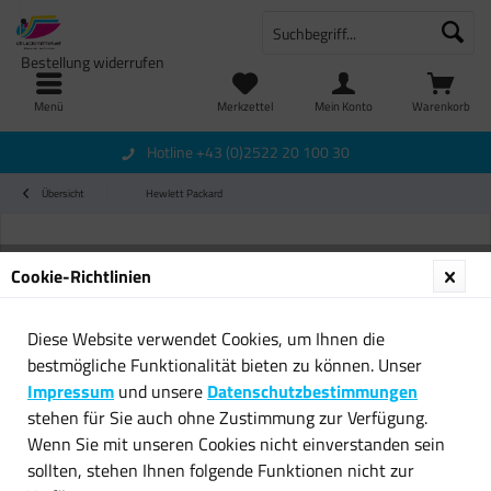
Bestellung widerrufen
Menü
Merkzettel
Mein Konto
Warenkorb
Hotline +43 (0)2522 20 100 30
Übersicht
Hewlett Packard
Cookie-Richtlinien
Diese Website verwendet Cookies, um Ihnen die
bestmögliche Funktionalität bieten zu können. Unser
Impressum
und unsere
Datenschutzbestimmungen
stehen für Sie auch ohne Zustimmung zur Verfügung.
Wenn Sie mit unseren Cookies nicht einverstanden sein
sollten, stehen Ihnen folgende Funktionen nicht zur