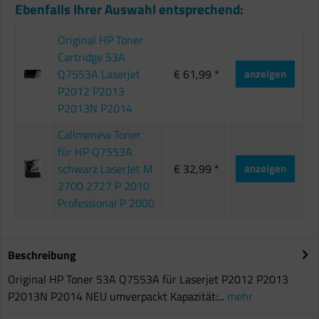
Ebenfalls Ihrer Auswahl entsprechend:
Original HP Toner
Cartridge 53A
Q7553A Laserjet
€ 61,99 *
anzeigen
P2012 P2013
P2013N P2014
Callmenew Toner
für HP Q7553A
schwarz LaserJet M
€ 32,99 *
anzeigen
2700 2727 P 2010
Professional P 2000
Beschreibung
Original HP Toner 53A Q7553A für Laserjet P2012 P2013
P2013N P2014 NEU umverpackt Kapazität:...
mehr