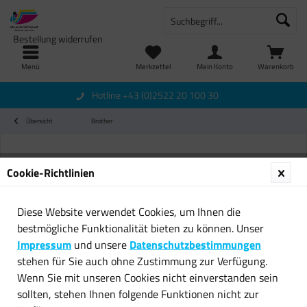
Bestellung widerrufen
Menü
Merkzettel
Mein Konto
Warenkorb
Hotline +43 (0)2522 20 100 30
Übersicht
Brother
Cookie-Richtlinien
Diese Website verwendet Cookies, um Ihnen die
bestmögliche Funktionalität bieten zu können. Unser
Impressum
und unsere
Datenschutzbestimmungen
stehen für Sie auch ohne Zustimmung zur Verfügung.
Wenn Sie mit unseren Cookies nicht einverstanden sein
sollten, stehen Ihnen folgende Funktionen nicht zur