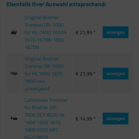
Ebenfalls Ihrer Auswahl entsprechend:
Original Brother
Trommel DR-7000
für HL-1650 1650N
€ 21,99 *
anzeigen
1670 1670N 1850
1870N
Original Brother
Trommel DR-7000
für HL 1650 1670
€ 21,99 *
anzeigen
1850 neu
umverpackt
Callmenew Trommel
für Brother DR-
7000 DCP 8020 HL
€ 14,99 *
anzeigen
1600 1650 1670
1800 5000 MFC
8420 8820