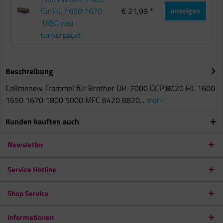
für HL 1650 1670
€ 21,99 *
anzeigen
1850 neu
umverpackt
Beschreibung
Callmenew Trommel für Brother DR-7000 DCP 8020 HL 1600
1650 1670 1800 5000 MFC 8420 8820...
mehr
Kunden kauften auch
Newsletter
Service Hotline
Shop Service
Informationen