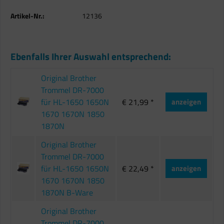
Artikel-Nr.:
12136
Ebenfalls Ihrer Auswahl entsprechend:
Original Brother
Trommel DR-7000
für HL-1650 1650N
€ 21,99 *
anzeigen
1670 1670N 1850
1870N
Original Brother
Trommel DR-7000
für HL-1650 1650N
€ 22,49 *
anzeigen
1670 1670N 1850
1870N B-Ware
Original Brother
Trommel DR-7000