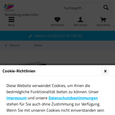
Bestellung widerrufen
Menü
Merkzettel
Mein Konto
Warenkorb
Hotline +43 (0)2522 20 100 30
Übersicht
Brother
Cookie-Richtlinien
Diese Website verwendet Cookies, um Ihnen die
bestmögliche Funktionalität bieten zu können. Unser
Impressum
und unsere
Datenschutzbestimmungen
stehen für Sie auch ohne Zustimmung zur Verfügung.
Wenn Sie mit unseren Cookies nicht einverstanden sein