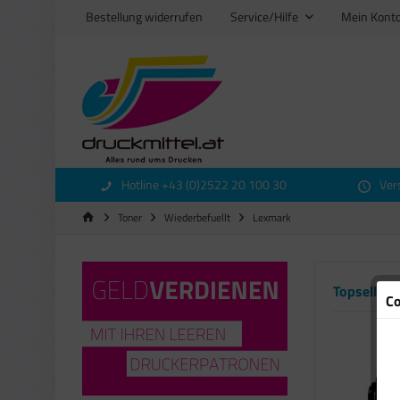
Bestellung widerrufen
Service/Hilfe
Mein Kont
Hotline +43 (0)2522 20 100 30
Ver
Toner
Wiederbefuellt
Lexmark
Topseller
Co