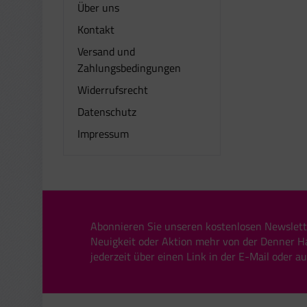
Über uns
Kontakt
Versand und
Zahlungsbedingungen
Widerrufsrecht
Datenschutz
Impressum
Abonnieren Sie unseren kostenlosen Newslett
Neuigkeit oder Aktion mehr von der Denner H
jederzeit über einen Link in der E-Mail oder a