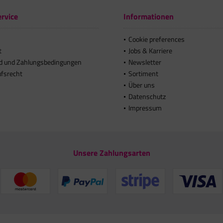
rvice
Informationen
Cookie preferences
t
Jobs & Karriere
d und Zahlungsbedingungen
Newsletter
ufsrecht
Sortiment
Über uns
Datenschutz
Impressum
Unsere Zahlungsarten