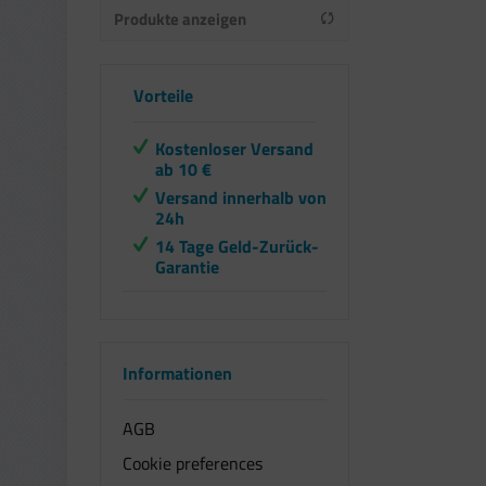
Produkte anzeigen
von
bis
11,08 €
260,16 €
Vorteile
Kostenloser Versand
ab 10 €
Versand innerhalb von
24h
14 Tage Geld-Zurück-
Garantie
Informationen
AGB
Cookie preferences