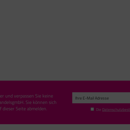
er und verpassen Sie keine
andelsgmbH. Sie können sich
uf dieser Seite abmelden.
Die
Datenschutzbes