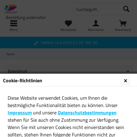
Bestellung widerrufen
Menü
Merkzettel
Mein Konto
Warenkorb
Hotline +43 (0)2522 20 100 30
Epson
Cookie-Richtlinien
Diese Website verwendet Cookies, um Ihnen die
Newsletter
bestmögliche Funktionalität bieten zu können. Unser
Impressum
und unsere
Datenschutzbestimmungen
Service Hotline
stehen für Sie auch ohne Zustimmung zur Verfügung.
Wenn Sie mit unseren Cookies nicht einverstanden sein
Shop Service
sollten, stehen Ihnen folgende Funktionen nicht zur