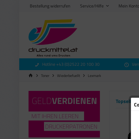
Bestellung widerrufen
Service/Hilfe
Mein Kont
Hotline +43 (0)2522 20 100 30
Ver
Toner
Wiederbefuellt
Lexmark
Topseller
Co