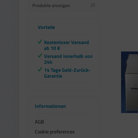
Produkte anzeigen
von
bis
11,08 €
260,16 €
Vorteile
Kostenloser Versand
ab 10 €
Versand innerhalb von
24h
14 Tage Geld-Zurück-
Garantie
Informationen
AGB
Cookie preferences