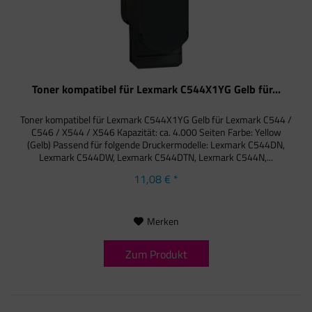
Toner kompatibel für Lexmark C544X1YG Gelb für...
Toner kompatibel für Lexmark C544X1YG Gelb für Lexmark C544 /
C546 / X544 / X546 Kapazität: ca. 4.000 Seiten Farbe: Yellow
(Gelb) Passend für folgende Druckermodelle: Lexmark C544DN,
Lexmark C544DW, Lexmark C544DTN, Lexmark C544N,...
11,08 € *
Merken
Zum Produkt