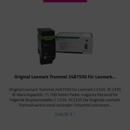
Original Lexmark Trommel 24B7550 für Lexmark...
Original Lexmark Trommel 24B7550 für Lexmark C2335, XC2335
B-Ware Kapazität: 11.700 Seiten Farbe: magenta Passend für
folgende Druckermodelle: C 2335, XC2335 Die Originale Lexmark
Trommel wird in einer neutralen Schachtel und einem...
248,06 € *