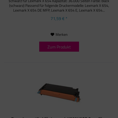
schwarz für Lexmark X 654 Kapazität: 36.000 Seiten Farbe: black
(schwarz) Passend für folgende Druckermodelle: Lexmark X 654,
Lexmark X 654 DE MFP, Lexmark X 654 E, Lexmark X 654...
71,59 € *
Merken
Zum Produkt