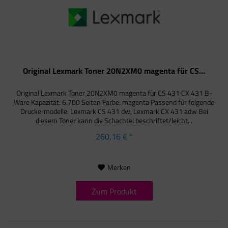
Original Lexmark Toner 20N2XM0 magenta für CS...
Original Lexmark Toner 20N2XM0 magenta für CS 431 CX 431 B-
Ware Kapazität: 6.700 Seiten Farbe: magenta Passend für folgende
Druckermodelle: Lexmark CS 431 dw, Lexmark CX 431 adw Bei
diesem Toner kann die Schachtel beschriftet/leicht...
260,16 € *
Merken
Zum Produkt