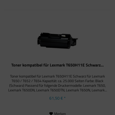
Toner kompatibel für Lexmark T650H11E Schwarz...
Toner kompatibel für Lexmark T650H11E Schwarz für Lexmark
T650 / T652 / T654 Kapazität: ca. 25.000 Seiten Farbe: Black
(Schwarz) Passend für folgende Druckermodelle: Lexmark T650,
Lexmark T650DN, Lexmark T650DTN, Lexmark T650N, Lexmark...
61,50 € *
Merken