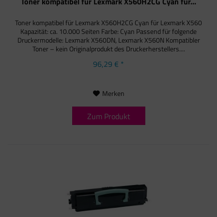
Toner kompatibel für Lexmark X560H2CG Cyan für...
Toner kompatibel für Lexmark X560H2CG Cyan für Lexmark X560
Kapazität: ca. 10.000 Seiten Farbe: Cyan Passend für folgende
Druckermodelle: Lexmark X560DN, Lexmark X560N Kompatibler
Toner – kein Originalprodukt des Druckerherstellers....
96,29 € *
Merken
Zum Produkt