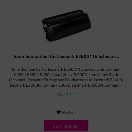
Toner kompatibel für Lexmark E260A11E Schwarz...
Toner kompatibel für Lexmark E260A11E Schwarz für Lexmark
E260 / E360 / E460 Kapazität: ca. 3.500 Seiten Farbe: Black
(Schwarz) Passend für folgende Druckermodelle: Lexmark E260D,
Lexmark E260DN, Lexmark E360D, Lexmark E360DN, Lexmark...
26,21 € *
Merken
Zum Produkt