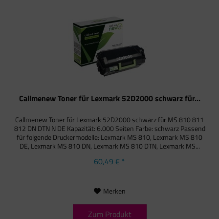
Callmenew Toner für Lexmark 52D2000 schwarz für...
Callmenew Toner für Lexmark 52D2000 schwarz für MS 810 811
812 DN DTN N DE Kapazität: 6.000 Seiten Farbe: schwarz Passend
für folgende Druckermodelle: Lexmark MS 810, Lexmark MS 810
DE, Lexmark MS 810 DN, Lexmark MS 810 DTN, Lexmark MS...
60,49 € *
Merken
Zum Produkt