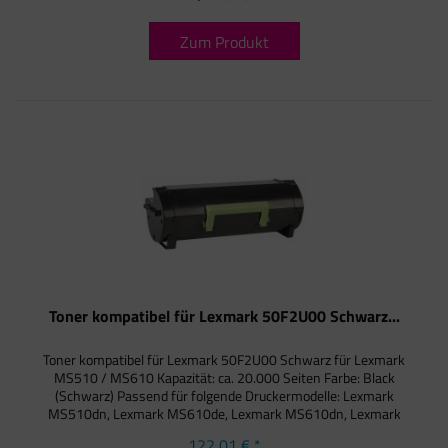
Zum Produkt
Toner kompatibel für Lexmark 50F2U00 Schwarz...
Toner kompatibel für Lexmark 50F2U00 Schwarz für Lexmark
MS510 / MS610 Kapazität: ca. 20.000 Seiten Farbe: Black
(Schwarz) Passend für folgende Druckermodelle: Lexmark
MS510dn, Lexmark MS610de, Lexmark MS610dn, Lexmark
MS610dte, Lexmark...
122,01 € *