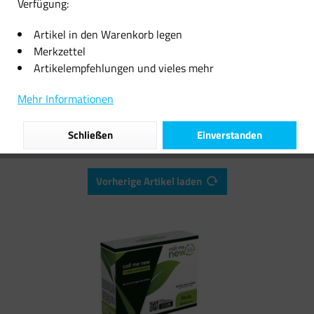
Verfügung:
26,21 € *
70,59 € *
Artikel in den Warenkorb legen
Merkzettel
Artikelempfehlungen und vieles mehr
Filtern
Mehr Informationen
Schließen
Einverstanden
Vorherige Artikel laden