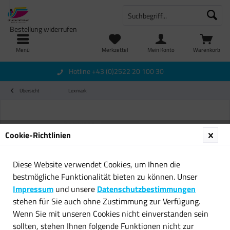
Bestellung widerrufen
Menü
Merkzettel
Mein Konto
Warenkorb
Hotline +43 (0)2522 20 100 30
Übersicht
Lexmark
Cookie-Richtlinien
Diese Website verwendet Cookies, um Ihnen die
bestmögliche Funktionalität bieten zu können. Unser
Impressum
und unsere
Datenschutzbestimmungen
stehen für Sie auch ohne Zustimmung zur Verfügung.
Wenn Sie mit unseren Cookies nicht einverstanden sein
sollten, stehen Ihnen folgende Funktionen nicht zur