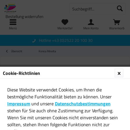
Bestellung widerrufen
Menü
Merkzettel
Mein Konto
Warenkorb
Hotline +43 (0)2522 20 100 30
Übersicht
Konica Minolta
Cookie-Richtlinien
Diese Website verwendet Cookies, um Ihnen die
bestmögliche Funktionalität bieten zu können. Unser
Impressum
und unsere
Datenschutzbestimmungen
stehen für Sie auch ohne Zustimmung zur Verfügung.
Wenn Sie mit unseren Cookies nicht einverstanden sein
sollten, stehen Ihnen folgende Funktionen nicht zur