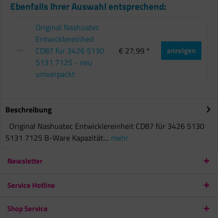
Ebenfalls Ihrer Auswahl entsprechend:
Original Nashuatec
Entwicklereinheit
CD87 für 3426 5130
€ 27,99 *
anzeigen
5131 7125 - neu
umverpackt
Beschreibung
Original Nashuatec Entwicklereinheit CD87 für 3426 5130
5131 7125 B-Ware Kapazität:...
mehr
Newsletter
Service Hotline
Shop Service