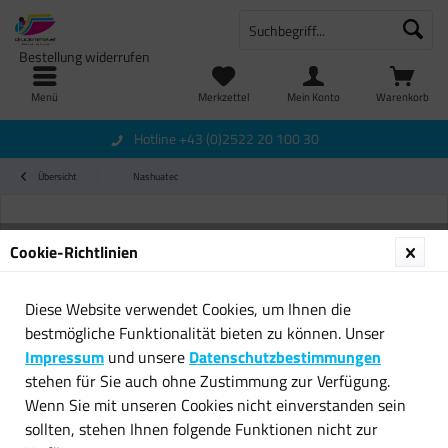
Bestellung widerrufen
Menü
Merkzettel
Mein Konto
Warenkorb
Hotline +43 (0)2522 20 100 30
Übersicht
Nashuatec
Cookie-Richtlinien
Diese Website verwendet Cookies, um Ihnen die
bestmögliche Funktionalität bieten zu können. Unser
Impressum
und unsere
Datenschutzbestimmungen
stehen für Sie auch ohne Zustimmung zur Verfügung.
Wenn Sie mit unseren Cookies nicht einverstanden sein
sollten, stehen Ihnen folgende Funktionen nicht zur