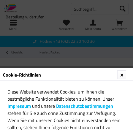
Bestellung widerrufen
Menü
Merkzettel
Mein Konto
Warenkorb
Hotline +43 (0)2522 20 100 30
Übersicht
Hewlett Packard
Cookie-Richtlinien
Diese Website verwendet Cookies, um Ihnen die
bestmögliche Funktionalität bieten zu können. Unser
Impressum
und unsere
Datenschutzbestimmungen
stehen für Sie auch ohne Zustimmung zur Verfügung.
Wenn Sie mit unseren Cookies nicht einverstanden sein
sollten, stehen Ihnen folgende Funktionen nicht zur