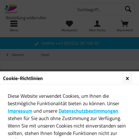
Bestellung widerrufen
Menü
Merkzettel
Mein Konto
Warenkorb
Hotline +43 (0)2522 20 100 30
Übersicht
Epson
Cookie-Richtlinien
Diese Website verwendet Cookies, um Ihnen die
bestmögliche Funktionalität bieten zu können. Unser
Impressum
und unsere
Datenschutzbestimmungen
stehen für Sie auch ohne Zustimmung zur Verfügung.
Wenn Sie mit unseren Cookies nicht einverstanden sein
sollten, stehen Ihnen folgende Funktionen nicht zur