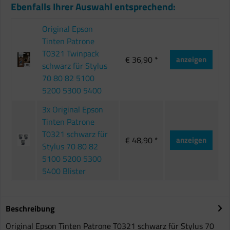
Ebenfalls Ihrer Auswahl entsprechend:
Original Epson
Tinten Patrone
T0321 Twinpack
€ 36,90 *
anzeigen
schwarz für Stylus
70 80 82 5100
5200 5300 5400
3x Original Epson
Tinten Patrone
T0321 schwarz für
€ 48,90 *
anzeigen
Stylus 70 80 82
5100 5200 5300
5400 Blister
Beschreibung
Original Epson Tinten Patrone T0321 schwarz für Stylus 70