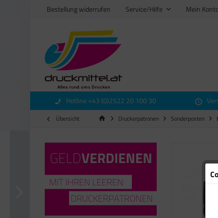
Bestellung widerrufen
Service/Hilfe
Mein Kont
Hotline +43 (0)2522 20 100 30
Ver
Übersicht
Druckerpatronen
Sonderposten
Co