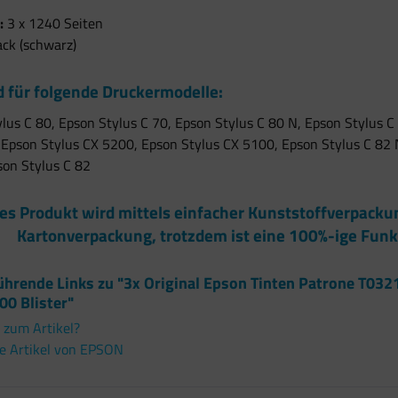
:
3 x 1240 Seiten
ack (schwarz)
 für folgende Druckermodelle:
lus C 80, Epson Stylus C 70, Epson Stylus C 80 N, Epson Stylus C
Epson Stylus CX 5200, Epson Stylus CX 5100, Epson Stylus C 82 
son Stylus C 82
es Produkt wird mittels einfacher Kunststoffverpack
Kartonverpackung, trotzdem ist eine 100%-ige Funk
ührende Links zu "3x Original Epson Tinten Patrone T032
00 Blister"
 zum Artikel?
e Artikel von EPSON